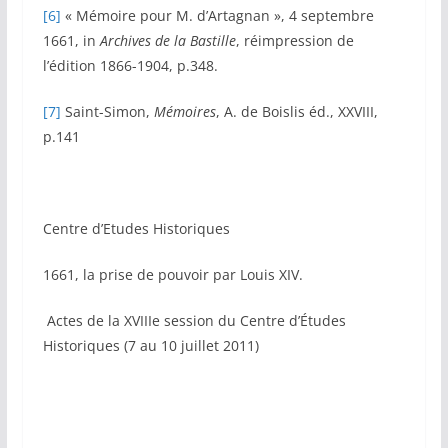
[6]
« Mémoire pour M. d’Artagnan », 4 septembre
1661, in
Archives de la Bastille
, réimpression de
l’édition 1866-1904, p.348.
[7]
Saint-Simon,
Mémoires
, A. de Boislis éd., XXVIII,
p.141
Centre d’Etudes Historiques
1661, la prise de pouvoir par Louis XIV.
Actes de la XVIIIe session du Centre d’Études
Historiques (7 au 10 juillet 2011)