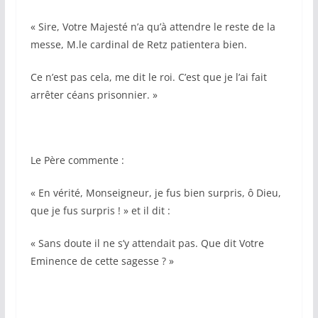
« Sire, Votre Majesté n’a qu’à attendre le reste de la
messe, M.le cardinal de Retz patientera bien.
Ce n’est pas cela, me dit le roi. C’est que je l’ai fait
arrêter céans prisonnier. »
Le Père commente :
« En vérité, Monseigneur, je fus bien surpris, ô Dieu,
que je fus surpris ! » et il dit :
« Sans doute il ne s’y attendait pas. Que dit Votre
Eminence de cette sagesse ? »