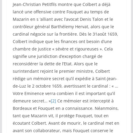
Jean-Christian Petitfils montre que Colbert a déjà
lancé une offensive contre Fouquet au temps de
Mazarin en s ‘alliant avec l’avocat Denis Talon et le
contrôleur général Barthélemy Hervat, alors que le
cardinal négocie sur la frontière. Dès le 31août 1659,
Colbert indique que les finances ont besoin d’une
chambre de justice « sévère et rigoureuses ». Cela
signifie une juridiction d’exception chargé de
reconsidérer la dette de l’Etat. Alors que le
surintendant rejoint le premier ministre, Colbert
rédige un mémoire secret qu’il expédie à Saint-Jean-
de-Luz le 2 octobre 1659, avertissant le cardinal : « …
Votre Eminence verra combien il est important qu’il
demeure secret… »
[2]
Ce mémoier est intercepté à
Bordeaux et Fouquet en a connaissance. Néanmoins,
tant que Mazarin vit, il protège Fouquet, tout en
écoutant Colbert. Avant de mourir, le cardinal met en
avant son collaborateur, mais Fouquet conserve le