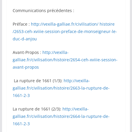
Communications précédentes :
Préface :
http://vexilla-galliae.fr/civilisation/ histoire
/2653-ceh-xviiie-session-preface-de-monseigneur-le-
duc-d-anjou
Avant-Propos :
http://vexilla-
galliae.fr/civilisation/histoire/2654-ceh-xviiie-session-
avant-propos
La rupture de 1661 (1/3):
http://vexilla-
galliae.fr/civilisation/histoire/2663-la-rupture-de-
1661-2-3
La rupture de 1661 (2/3):
http://vexilla-
galliae.fr/civilisation/histoire/2664-la-rupture-de-
1661-2-3