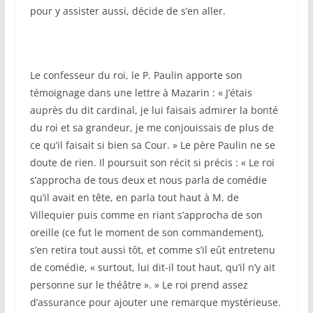
pour y assister aussi, décide de s’en aller.
Le confesseur du roi, le P. Paulin apporte son
témoignage dans une lettre à Mazarin : « J’étais
auprès du dit cardinal, je lui faisais admirer la bonté
du roi et sa grandeur, je me conjouissais de plus de
ce qu’il faisait si bien sa Cour. » Le père Paulin ne se
doute de rien. Il poursuit son récit si précis : « Le roi
s’approcha de tous deux et nous parla de comédie
qu’il avait en tête, en parla tout haut à M. de
Villequier puis comme en riant s’approcha de son
oreille (ce fut le moment de son commandement),
s’en retira tout aussi tôt, et comme s’il eût entretenu
de comédie, « surtout, lui dit-il tout haut, qu’il n’y ait
personne sur le théâtre ». » Le roi prend assez
d’assurance pour ajouter une remarque mystérieuse.