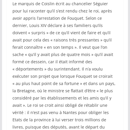
Le marquis de Coislin écrit au chancelier Séguier
pour lui raconter qu’il s’est rendu chez le roi, après
avoir appris l’arrestation de Fouquet. Selon ce
dernier, Louis XIV déclare à ses familiers qu’ils
doivent « surpris » de ce qu’il vient de faire et qu’il
avait pour cela des « raisons très pressantes » qu’il
ferait connaître « en son temps ». Il veut que l’on
sache « qu’il y avait plus de quatre mois » qu’il avait
formé ce dessein, car il était informé des
« déportements » du surintendant. Il n’a voulu
exécuter son projet que lorsque Fouquet se croirait
« au plus haut point de sa fortune » et dans un pays,
la Bretagne, où le ministre se flattait d’être « le plus
considéré par les établissements et les amis qu’il y
avait ». Le roi se croit ainsi obligé de rétablir une
vérité : il n’est pas venu à Nantes pour obliger les
Etats de la province à lui verser trois millions de
livres, puisque des députés, avant le départ du