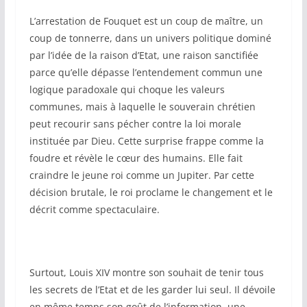
L’arrestation de Fouquet est un coup de maître, un
coup de tonnerre, dans un univers politique dominé
par l’idée de la raison d’Etat, une raison sanctifiée
parce qu’elle dépasse l’entendement commun une
logique paradoxale qui choque les valeurs
communes, mais à laquelle le souverain chrétien
peut recourir sans pécher contre la loi morale
instituée par Dieu. Cette surprise frappe comme la
foudre et révèle le cœur des humains. Elle fait
craindre le jeune roi comme un Jupiter. Par cette
décision brutale, le roi proclame le changement et le
décrit comme spectaculaire.
Surtout, Louis XIV montre son souhait de tenir tous
les secrets de l’Etat et de les garder lui seul. Il dévoile
en même temps son goût de l’information, une