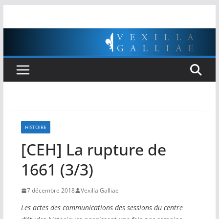
Passer
au
contenu
HISTOIRE
[CEH] La rupture de
1661 (3/3)
7 décembre 2018
Vexilla Galliae
Les actes des communications des sessions du centre