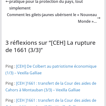
pratique pour la protection du pays, tout
simplement
Comment les gilets-jaunes ubérisent le « Nouveau
Monde »…
3 réflexions sur “
[CEH] La rupture
de 1661 (3/3)
”
Ping :
[CEH] De Colbert au patriotisme économique
(1/3) – Vexilla Galliae
Ping :
[CEH ]1661 : transfert de la Cour des aides de
Cahors à Montauban (3/3) – Vexilla Galliae
Ping :
[CEH ]1661 : transfert de la Cour des aides de