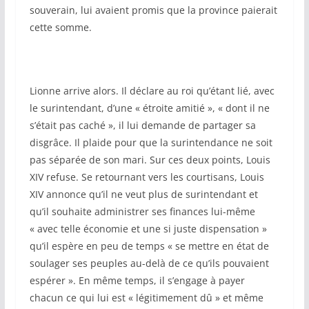
souverain, lui avaient promis que la province paierait
cette somme.
Lionne arrive alors. Il déclare au roi qu’étant lié, avec
le surintendant, d’une « étroite amitié », « dont il ne
s’était pas caché », il lui demande de partager sa
disgrâce. Il plaide pour que la surintendance ne soit
pas séparée de son mari. Sur ces deux points, Louis
XIV refuse. Se retournant vers les courtisans, Louis
XIV annonce qu’il ne veut plus de surintendant et
qu’il souhaite administrer ses finances lui-même
« avec telle économie et une si juste dispensation »
qu’il espère en peu de temps « se mettre en état de
soulager ses peuples au-delà de ce qu’ils pouvaient
espérer ». En même temps, il s’engage à payer
chacun ce qui lui est « légitimement dû » et même