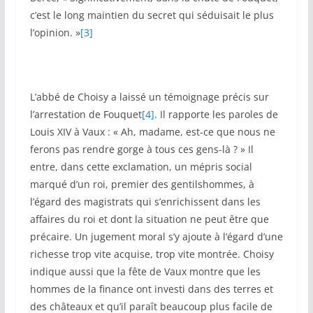
c’est le long maintien du secret qui séduisait le plus
l’opinion. »
[3]
L’abbé de Choisy a laissé un témoignage précis sur
l’arrestation de Fouquet
[4]
. Il rapporte les paroles de
Louis XIV à Vaux : « Ah, madame, est-ce que nous ne
ferons pas rendre gorge à tous ces gens-là ? » Il
entre, dans cette exclamation, un mépris social
marqué d’un roi, premier des gentilshommes, à
l’égard des magistrats qui s’enrichissent dans les
affaires du roi et dont la situation ne peut être que
précaire. Un jugement moral s’y ajoute à l’égard d’une
richesse trop vite acquise, trop vite montrée. Choisy
indique aussi que la fête de Vaux montre que les
hommes de la finance ont investi dans des terres et
des châteaux et qu’il paraît beaucoup plus facile de