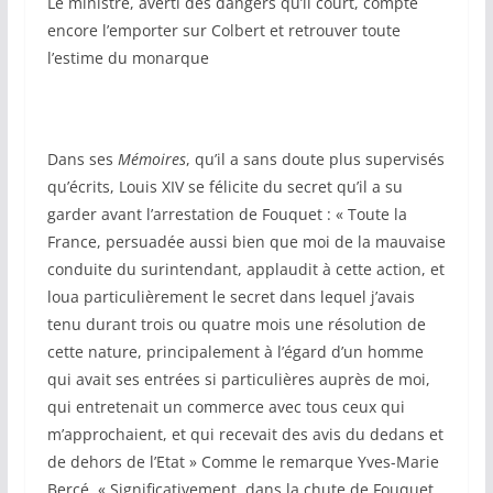
Le ministre, averti des dangers qu’il court, compte
encore l’emporter sur Colbert et retrouver toute
l’estime du monarque
Dans ses
Mémoires
, qu’il a sans doute plus supervisés
qu’écrits, Louis XIV se félicite du secret qu’il a su
garder avant l’arrestation de Fouquet : « Toute la
France, persuadée aussi bien que moi de la mauvaise
conduite du surintendant, applaudit à cette action, et
loua particulièrement le secret dans lequel j’avais
tenu durant trois ou quatre mois une résolution de
cette nature, principalement à l’égard d’un homme
qui avait ses entrées si particulières auprès de moi,
qui entretenait un commerce avec tous ceux qui
m’approchaient, et qui recevait des avis du dedans et
de dehors de l’Etat » Comme le remarque Yves-Marie
Bercé, « Significativement, dans la chute de Fouquet,