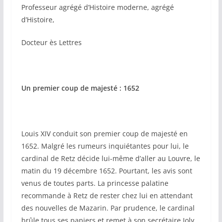
Professeur agrégé d’Histoire moderne, agrégé
d’Histoire,
Docteur ès Lettres
Un premier coup de majesté : 1652
Louis XIV conduit son premier coup de majesté en
1652. Malgré les rumeurs inquiétantes pour lui, le
cardinal de Retz décide lui-même d’aller au Louvre, le
matin du 19 décembre 1652. Pourtant, les avis sont
venus de toutes parts. La princesse palatine
recommande à Retz de rester chez lui en attendant
des nouvelles de Mazarin. Par prudence, le cardinal
brûle tous ses papiers et remet à son secrétaire Joly