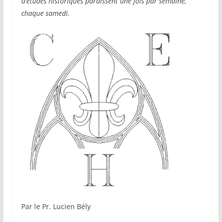
d’études historiques paraissent une fois par semaine,
chaque samedi.
Par le Pr. Lucien Bély