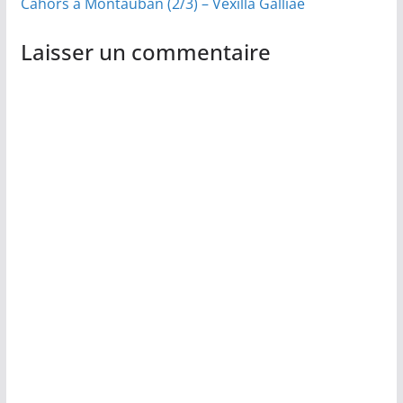
Cahors à Montauban (2/3) – Vexilla Galliae
Laisser un commentaire