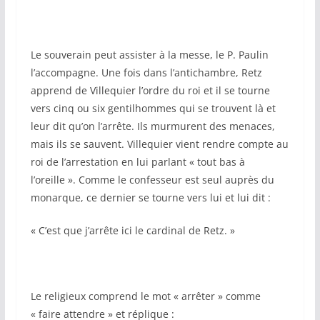
Le souverain peut assister à la messe, le P. Paulin
l’accompagne. Une fois dans l’antichambre, Retz
apprend de Villequier l’ordre du roi et il se tourne
vers cinq ou six gentilhommes qui se trouvent là et
leur dit qu’on l’arrête. Ils murmurent des menaces,
mais ils se sauvent. Villequier vient rendre compte au
roi de l’arrestation en lui parlant « tout bas à
l’oreille ». Comme le confesseur est seul auprès du
monarque, ce dernier se tourne vers lui et lui dit :
« C’est que j’arrête ici le cardinal de Retz. »
Le religieux comprend le mot « arrêter » comme
« faire attendre » et réplique :