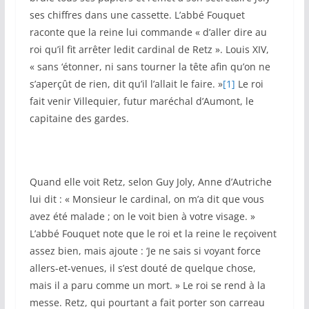
ses chiffres dans une cassette. L’abbé Fouquet
raconte que la reine lui commande « d’aller dire au
roi qu’il fit arrêter ledit cardinal de Retz ». Louis XIV,
« sans ‘étonner, ni sans tourner la tête afin qu’on ne
s’aperçût de rien, dit qu’il l’allait le faire. »
[1]
Le roi
fait venir Villequier, futur maréchal d’Aumont, le
capitaine des gardes.
Quand elle voit Retz, selon Guy Joly, Anne d’Autriche
lui dit : « Monsieur le cardinal, on m’a dit que vous
avez été malade ; on le voit bien à votre visage. »
L’abbé Fouquet note que le roi et la reine le reçoivent
assez bien, mais ajoute : ‘Je ne sais si voyant force
allers-et-venues, il s’est douté de quelque chose,
mais il a paru comme un mort. » Le roi se rend à la
messe. Retz, qui pourtant a fait porter son carreau