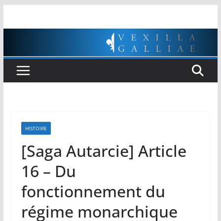
Passer
au
contenu
HISTOIRE
[Saga Autarcie] Article
16 – Du
fonctionnement du
régime monarchique