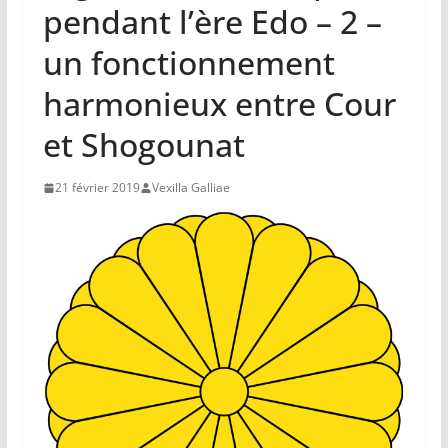
pendant l’ère Edo – 2 –
un fonctionnement
harmonieux entre Cour
et Shogounat
21 février 2019
Vexilla Galliae