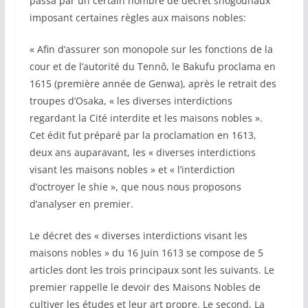
passa par un certain nombre de décret shogounaux
imposant certaines règles aux maisons nobles:
« Afin d’assurer son monopole sur les fonctions de la
cour et de l’autorité du Tennô, le Bakufu proclama en
1615 (première année de Genwa), après le retrait des
troupes d’Osaka, « les diverses interdictions
regardant la Cité interdite et les maisons nobles ».
Cet édit fut préparé par la proclamation en 1613,
deux ans auparavant, les « diverses interdictions
visant les maisons nobles » et « l’interdiction
d’octroyer le shie », que nous nous proposons
d’analyser en premier.
Le décret des « diverses interdictions visant les
maisons nobles » du 16 Juin 1613 se compose de 5
articles dont les trois principaux sont les suivants. Le
premier rappelle le devoir des Maisons Nobles de
cultiver les études et leur art propre. Le second, La