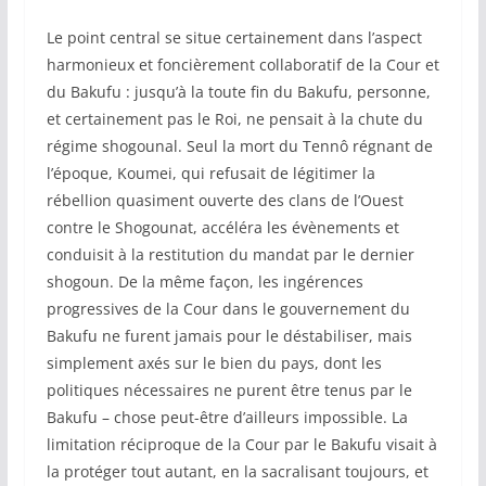
Le point central se situe certainement dans l’aspect
harmonieux et foncièrement collaboratif de la Cour et
du Bakufu : jusqu’à la toute fin du Bakufu, personne,
et certainement pas le Roi, ne pensait à la chute du
régime shogounal. Seul la mort du Tennô régnant de
l’époque, Koumei, qui refusait de légitimer la
rébellion quasiment ouverte des clans de l’Ouest
contre le Shogounat, accéléra les évènements et
conduisit à la restitution du mandat par le dernier
shogoun. De la même façon, les ingérences
progressives de la Cour dans le gouvernement du
Bakufu ne furent jamais pour le déstabiliser, mais
simplement axés sur le bien du pays, dont les
politiques nécessaires ne purent être tenus par le
Bakufu – chose peut-être d’ailleurs impossible. La
limitation réciproque de la Cour par le Bakufu visait à
la protéger tout autant, en la sacralisant toujours, et