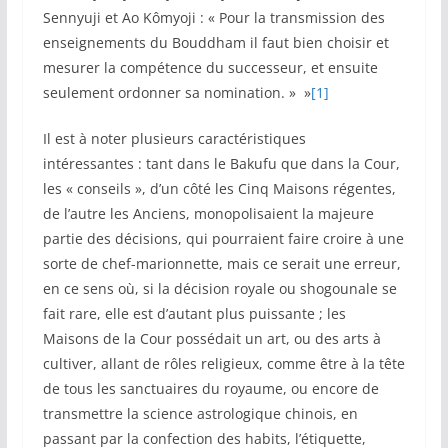
Sennyuji et Ao Kômyoji : « Pour la transmission des
enseignements du Bouddham il faut bien choisir et
mesurer la compétence du successeur, et ensuite
seulement ordonner sa nomination. » »
[1]
Il est à noter plusieurs caractéristiques
intéressantes : tant dans le Bakufu que dans la Cour,
les « conseils », d’un côté les Cinq Maisons régentes,
de l’autre les Anciens, monopolisaient la majeure
partie des décisions, qui pourraient faire croire à une
sorte de chef-marionnette, mais ce serait une erreur,
en ce sens où, si la décision royale ou shogounale se
fait rare, elle est d’autant plus puissante ; les
Maisons de la Cour possédait un art, ou des arts à
cultiver, allant de rôles religieux, comme être à la tête
de tous les sanctuaires du royaume, ou encore de
transmettre la science astrologique chinois, en
passant par la confection des habits, l’étiquette,