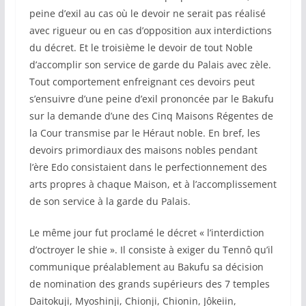
peine d’exil au cas où le devoir ne serait pas réalisé
avec rigueur ou en cas d’opposition aux interdictions
du décret. Et le troisième le devoir de tout Noble
d’accomplir son service de garde du Palais avec zèle.
Tout comportement enfreignant ces devoirs peut
s’ensuivre d’une peine d’exil prononcée par le Bakufu
sur la demande d’une des Cinq Maisons Régentes de
la Cour transmise par le Héraut noble. En bref, les
devoirs primordiaux des maisons nobles pendant
l’ère Edo consistaient dans le perfectionnement des
arts propres à chaque Maison, et à l’accomplissement
de son service à la garde du Palais.
Le même jour fut proclamé le décret « l’interdiction
d’octroyer le shie ». Il consiste à exiger du Tennô qu’il
communique préalablement au Bakufu sa décision
de nomination des grands supérieurs des 7 temples
Daitokuji, Myoshinji, Chionji, Chionin, Jôkeiin,