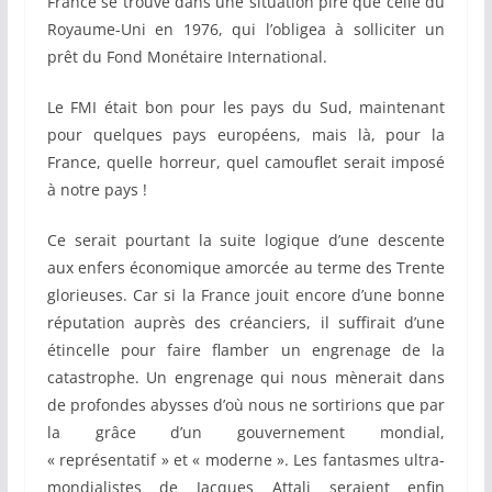
France se trouve dans une situation pire que celle du
Royaume-Uni en 1976, qui l’obligea à solliciter un
prêt du Fond Monétaire International.
Le FMI était bon pour les pays du Sud, maintenant
pour quelques pays européens, mais là, pour la
France, quelle horreur, quel camouflet serait imposé
à notre pays !
Ce serait pourtant la suite logique d’une descente
aux enfers économique amorcée au terme des Trente
glorieuses. Car si la France jouit encore d’une bonne
réputation auprès des créanciers, il suffirait d’une
étincelle pour faire flamber un engrenage de la
catastrophe. Un engrenage qui nous mènerait dans
de profondes abysses d’où nous ne sortirions que par
la grâce d’un gouvernement mondial,
« représentatif » et « moderne ». Les fantasmes ultra-
mondialistes de Jacques Attali seraient enfin