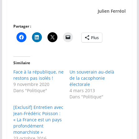
Julien Ferréol
Partager :
Plus
Similaire
Face à la république, ne
Un souverain au-delà
restons pas isolés !
de la cacophonie
9 novembre 2020
électorale
Dans "Politique"
4 mars 2013
Dans "Politique"
[Exclusif] Entretien avec
Jean-Frédéric Poisson :
« La France est un pays
profondément
monarchiste »
23 octobre 2016