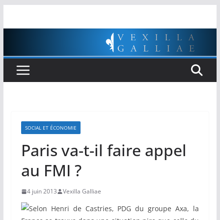
Passer
au
contenu
SOCIAL ET ÉCONOMIE
Paris va-t-il faire appel
au FMI ?
4 juin 2013
Vexilla Galliae
Selon Henri de Castries, PDG du groupe Axa, la