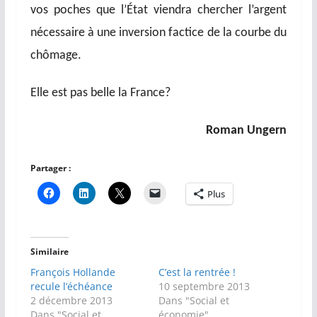
vos poches que l’État viendra chercher l’argent
nécessaire à une inversion factice de la courbe du
chômage.
Elle est pas belle la France?
Roman Ungern
Partager :
Plus
Similaire
François Hollande
C’est la rentrée !
recule l’échéance
10 septembre 2013
2 décembre 2013
Dans "Social et
Dans "Social et
économie"