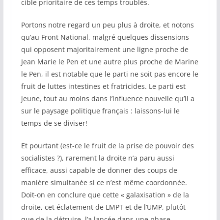
cible prioritaire de ces temps troublés.
Portons notre regard un peu plus à droite, et notons
qu’au Front National, malgré quelques dissensions
qui opposent majoritairement une ligne proche de
Jean Marie le Pen et une autre plus proche de Marine
le Pen, il est notable que le parti ne soit pas encore le
fruit de luttes intestines et fratricides. Le parti est
jeune, tout au moins dans l’influence nouvelle qu’il a
sur le paysage politique français : laissons-lui le
temps de se diviser!
Et pourtant (est-ce le fruit de la prise de pouvoir des
socialistes ?), rarement la droite n’a paru aussi
efficace, aussi capable de donner des coups de
manière simultanée si ce n’est même coordonnée.
Doit-on en conclure que cette « galaxisation » de la
droite, cet éclatement de LMPT et de l’UMP, plutôt
que de la détruire, l’a lancée dans une phase