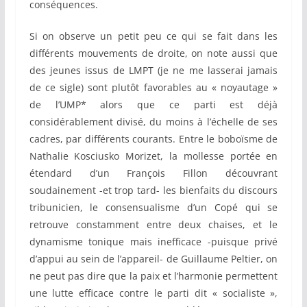
conséquences.
Si on observe un petit peu ce qui se fait dans les
différents mouvements de droite, on note aussi que
des jeunes issus de LMPT (je ne me lasserai jamais
de ce sigle) sont plutôt favorables au « noyautage »
de l’UMP* alors que ce parti est déjà
considérablement divisé, du moins à l’échelle de ses
cadres, par différents courants. Entre le boboïsme de
Nathalie Kosciusko Morizet, la mollesse portée en
étendard d’un François Fillon découvrant
soudainement -et trop tard- les bienfaits du discours
tribunicien, le consensualisme d’un Copé qui se
retrouve constamment entre deux chaises, et le
dynamisme tonique mais inefficace -puisque privé
d’appui au sein de l’appareil- de Guillaume Peltier, on
ne peut pas dire que la paix et l’harmonie permettent
une lutte efficace contre le parti dit « socialiste »,