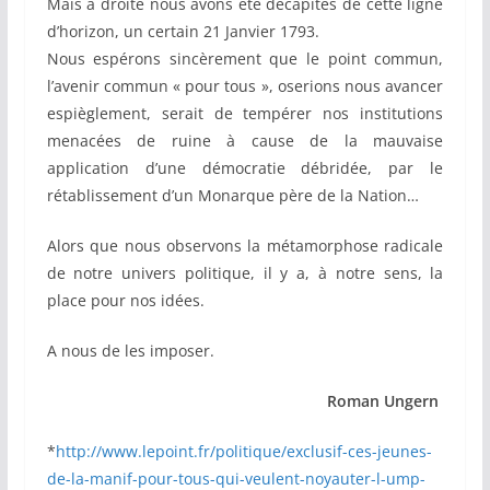
Mais à droite nous avons été décapités de cette ligne
d’horizon, un certain 21 Janvier 1793.
Nous espérons sincèrement que le point commun,
l’avenir commun « pour tous », oserions nous avancer
espièglement, serait de tempérer nos institutions
menacées de ruine à cause de la mauvaise
application d’une démocratie débridée, par le
rétablissement d’un Monarque père de la Nation…
Alors que nous observons la métamorphose radicale
de notre univers politique, il y a, à notre sens, la
place pour nos idées.
A nous de les imposer.
Roman Ungern
*
http://www.lepoint.fr/politique/exclusif-ces-jeunes-
de-la-manif-pour-tous-qui-veulent-noyauter-l-ump-