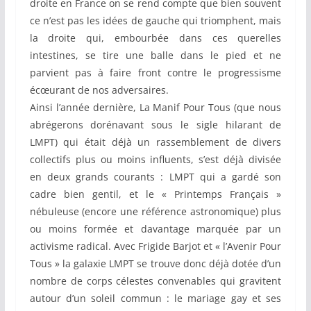
droite en France on se rend compte que bien souvent
ce n’est pas les idées de gauche qui triomphent, mais
la droite qui, embourbée dans ces querelles
intestines, se tire une balle dans le pied et ne
parvient pas à faire front contre le progressisme
écœurant de nos adversaires.
Ainsi l’année dernière, La Manif Pour Tous (que nous
abrégerons dorénavant sous le sigle hilarant de
LMPT) qui était déjà un rassemblement de divers
collectifs plus ou moins influents, s’est déjà divisée
en deux grands courants : LMPT qui a gardé son
cadre bien gentil, et le « Printemps Français »
nébuleuse (encore une référence astronomique) plus
ou moins formée et davantage marquée par un
activisme radical. Avec Frigide Barjot et « l’Avenir Pour
Tous » la galaxie LMPT se trouve donc déjà dotée d’un
nombre de corps célestes convenables qui gravitent
autour d’un soleil commun : le mariage gay et ses