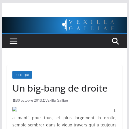
Passer
au
contenu
POLITIQUE
Un big-bang de droite
30 octobre 2013
Vexilla Galliae
L
a manif pour tous, et plus largement la droite,
semble sombrer dans le vieux travers qui a toujours