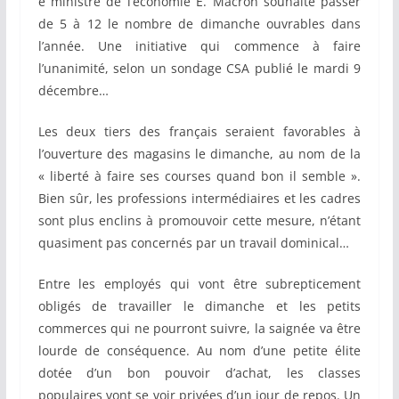
e ministre de l’économie E. Macron souhaite passer
de 5 à 12 le nombre de dimanche ouvrables dans
l’année. Une initiative qui commence à faire
l’unanimité, selon un sondage CSA publié le mardi 9
décembre…
Les deux tiers des français seraient favorables à
l’ouverture des magasins le dimanche, au nom de la
« liberté à faire ses courses quand bon il semble ».
Bien sûr, les professions intermédiaires et les cadres
sont plus enclins à promouvoir cette mesure, n’étant
quasiment pas concernés par un travail dominical…
Entre les employés qui vont être subrepticement
obligés de travailler le dimanche et les petits
commerces qui ne pourront suivre, la saignée va être
lourde de conséquence. Au nom d’une petite élite
dotée d’un bon pouvoir d’achat, les classes
populaires vont se voir privées d’un jour de repos. Un