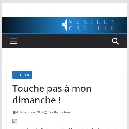
Passer
au
contenu
POLITIQUE
Touche pas à mon
dimanche !
9 décembre 2014
Vexilla Galliae
L