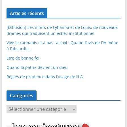
Articles récents
[Diffusion] Les morts de Lyhanna et de Louis, de nouveaux
drames qui traduisent un échec institutionnel
Vive le cannabis et à bas l’alcool ! Quand l’avis de l’IA mène
à l’absurdie…
Etre de bonne foi
Quand la patrie devient un dieu
Règles de prudence dans l’usage de l’I.A.
Catégories
C
a
t