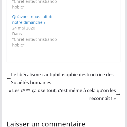
"Chretienté/christianop
hobie"
Qu’avons-nous fait de
notre dimanche ?
24 mai 2020
Dans
"Chretienté/christianop
hobie"
Le libéralisme : antiphilosophie destructrice des
Sociétés humaines
« Les c*** ça ose tout, c’est même à cela qu’on les
reconnaît ! »
Laisser un commentaire