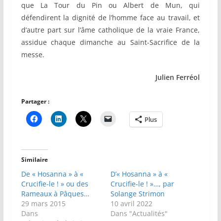
que La Tour du Pin ou Albert de Mun, qui
défendirent la dignité de l’homme face au travail, et
d’autre part sur l’âme catholique de la vraie France,
assidue chaque dimanche au Saint-Sacrifice de la
messe.
Julien Ferréol
Partager :
Plus
Similaire
De « Hosanna » à «
D’« Hosanna » à «
Crucifie-le ! » ou des
Crucifie-le ! »…, par
Rameaux à Pâques…
Solange Strimon
29 mars 2015
10 avril 2022
Dans
Dans "Actualités"