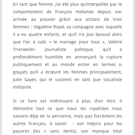
En tant que femme, j’ai été plus qu’interpellée par le
comportement de François Hollande depuis son
arrivée au pouvoir grâce aux actions de trois
femmes : Ségolène Royal, sa compagne avec laquelle
il a eu quatre enfants, et qu’il n’a pas épousé alors
que l’on a subi « le mariage pour tous », Valérie
Trierweiler, journaliste politique, qu’il a
profondément humiliée en annonçant la rupture
publiquement et au monde entier en termes si
goujats qu’il a écœuré les femmes principalement,
Julie Gayet, qui le soutient en tant que socialiste
militante.
Si ce livre est intéressant à plus d’un titre, il
démontre tout ce que nous les royalistes nous
savions déjà de la personne, mais pas forcément les
autres Français, à savoir : son mépris pour les
pauvres (les « sans dents), son manque total