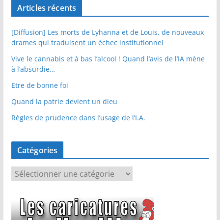
Articles récents
[Diffusion] Les morts de Lyhanna et de Louis, de nouveaux
drames qui traduisent un échec institutionnel
Vive le cannabis et à bas l’alcool ! Quand l’avis de l’IA mène
à l’absurdie…
Etre de bonne foi
Quand la patrie devient un dieu
Règles de prudence dans l’usage de l’I.A.
Catégories
C
a
t
é