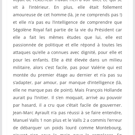
vit à l’intérieur. En plus, elle était follement
amoureuse de cet homme (là, je ne comprends pas !)
et elle n’a pas eu l’intelligence de comprendre que
Ségolène Royal fait partie de la vie du Président car
elle a fait les mêmes études que lui, elle est
passionnée de politique et elle répond à toutes les
attaques qu’elle a connues avec dignité, pour elle et
pour les enfants. Elle a été élevée dans un milieu
militaire, alors c’est facile, pas pour Valérie qui est
montée du premier étage au dernier et n’a pas su
s’adapter, par amour, par manque d’intelligence (là,
elle ne marque pas de point). Mais François Hollande
aurait pu l’initier. Il s’en moquait, arrivé au pouvoir
par hasard, il a cru que c’était facile de gouverner.
Jean-Marc Ayrault n’a pas réussi à se faire entendre,
Manuel Valls 1 non plus et le Valls 2 a commis l’erreur
de débarquer un poids lourd comme Montebourg,