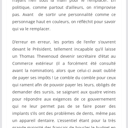
n’ayant rien sous la main pour le remplacer. En
politique, comme partout d’ailleurs, on n’improvise
pas. Avant de sortir une personnalité comme ce
personnage haut en couleurs, on réfléchit pour savoir
qui va le remplacer.
D’erreur en erreur, les portes de l’enfer s’ouvrent
devant le Président, tellement incapable qu’il laisse
un Thomas Thevenoud devenir secrétaire d’état au
Commerce extérieur (il a forcément été consulté
avant la nomination), alors que celui-ci avait oublié
de payer ses impôts ! Le comble du comble pour ceux
qui rament afin de pouvoir payer les leurs, obligés de
demander des sursis, se saignant aux quatre veines
pour répondre aux exigences de ce gouvernement
qui ne leur permet pas de se faire poser des
implants s’ils ont des problèmes de dents, même pas
un appareil dentaire. L’essentiel étant pour la très
grande majorité des français de boucler le budget en