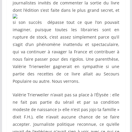
journalistes invités de commenter la sortie du livre
dont l’édition s’est faite dans
le plus grand secret, et
si son succès dépasse tout ce que l’on pouvait
imaginer, puisque toutes les librairies sont en
rupture de stock, c’est assez simplement parce qu’il
s’agit d’un phénomène inattendu et spectaculaire,
qui va continuer à ravager la France et contribuer à
nous faire passer pour des rigolos. Une parenthèse,
Valérie Trierweiler gagnerait en sympathie si une
partie des recettes de ce livre allait au Secours
Populaire ou autre. Nous verrons.
Valérie Trierweiler n’avait pas sa place à l’Élysée : elle
ne fait pas partie du sérail et par sa condition
modeste de naissance (« elle n’est pas jojo ta famille »
dixit F.H.), elle n’avait aucune chance de se faire
accepter. Journaliste politique reconnue, ce qu’elle
voyait de l’extérieur n’avait rien à voir avec ce qui se