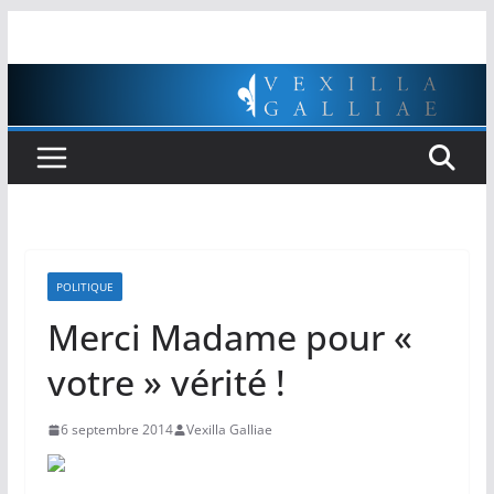
Passer
au
contenu
POLITIQUE
Merci Madame pour «
votre » vérité !
6 septembre 2014
Vexilla Galliae