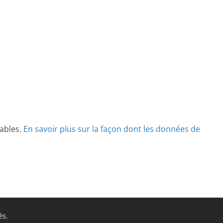
rables.
En savoir plus sur la façon dont les données de
és.