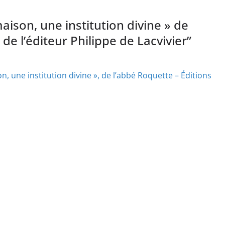
maison, une institution divine » de
de l’éditeur Philippe de Lacvivier
”
on, une institution divine », de l’abbé Roquette – Éditions