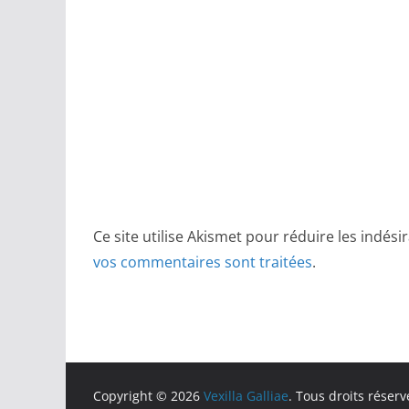
Ce site utilise Akismet pour réduire les indési
vos commentaires sont traitées
.
Copyright © 2026
Vexilla Galliae
. Tous droits réserv