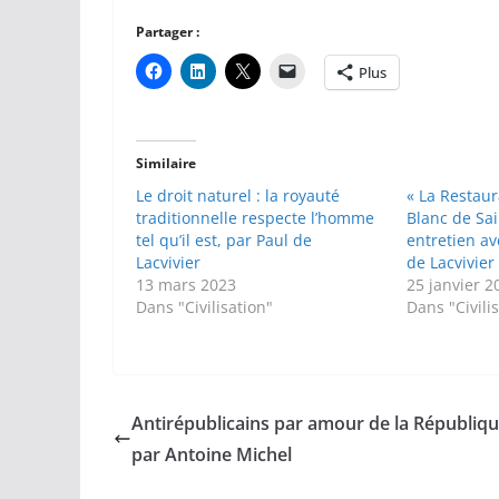
Partager :
Plus
Similaire
Le droit naturel : la royauté
« La Restaur
traditionnelle respecte l’homme
Blanc de Sai
tel qu’il est, par Paul de
entretien av
Lacvivier
de Lacvivier
13 mars 2023
25 janvier 2
Dans "Civilisation"
Dans "Civili
Antirépublicains par amour de la Républiqu
par Antoine Michel