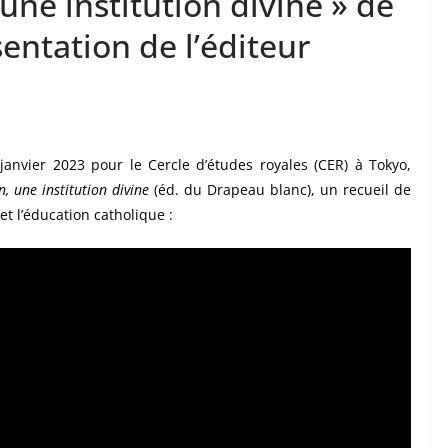
 une institution divine » de
entation de l’éditeur
janvier 2023 pour le Cercle d’études royales (CER) à Tokyo,
n, une institution divine
(éd. du Drapeau blanc), un recueil de
et l’éducation catholique :