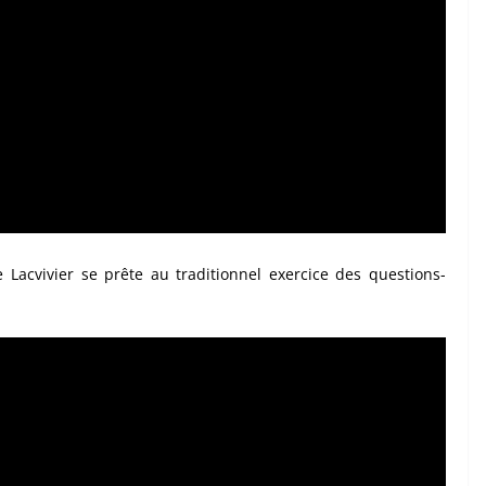
e Lacvivier se prête au traditionnel exercice des questions-