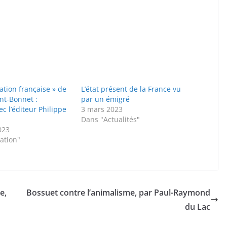
ation française » de
L’état présent de la France vu
nt-Bonnet :
par un émigré
ec l’éditeur Philippe
3 mars 2023
Dans "Actualités"
023
sation"
e,
Bossuet contre l’animalisme, par Paul-Raymond
du Lac