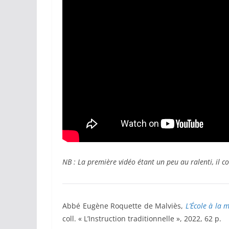
NB : La première vidéo étant un peu au ralenti, il co
Abbé Eugène Roquette de Malviès,
L’École à la m
coll. « L’Instruction traditionnelle », 2022, 62 p.