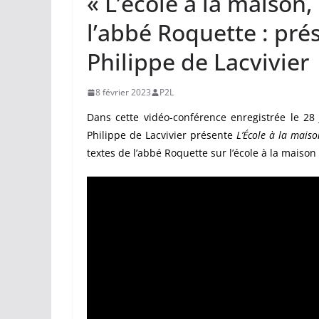
« L’école à la maison,
l’abbé Roquette : prés
Philippe de Lacvivier
8 février 2023
P2L
Dans cette vidéo-conférence enregistrée le 28 
Philippe de Lacvivier présente
L’École à la maiso
textes de l’abbé Roquette sur l’école à la maison 