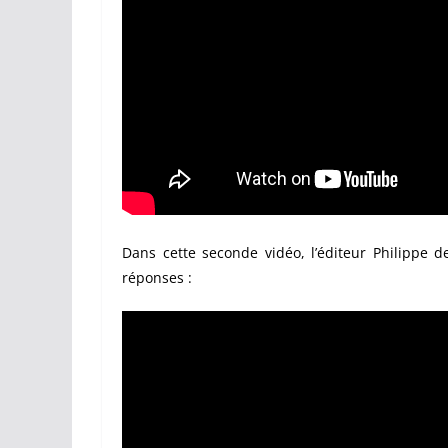
Dans cette seconde vidéo, l’éditeur Philippe d
réponses :