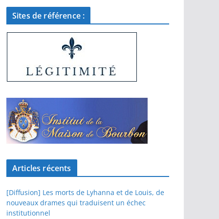
Sites de référence :
Articles récents
[Diffusion] Les morts de Lyhanna et de Louis, de
nouveaux drames qui traduisent un échec
institutionnel