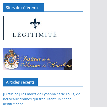
Sites de référence :
Articles récents
[Diffusion] Les morts de Lyhanna et de Louis, de
nouveaux drames qui traduisent un échec
institutionnel