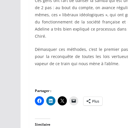
Ces gens ont l’art de danser la samba qui est u
de 2 pas : au bout du compte, on avance réguli
mêmes, ces « libéraux idéologiques », qui ont gr
du fonctionnement de la société française e
Adeline a très bien expliqué ce processus dans s
Chiré.
Démasquer ces méthodes, c’est le premier pas
pour la reconquête de toutes les lois vertueus
vapeur de ce train qui nous mène à l’abîme.
Partager :
Plus
Similaire