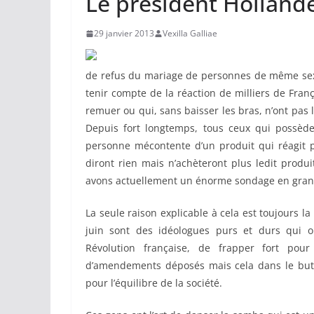
Le président Holland
29 janvier 2013
Vexilla Galliae
de refus du mariage de personnes de même sexe 
tenir compte de la réaction de milliers de Franç
remuer ou qui, sans baisser les bras, n’ont pas 
Depuis fort longtemps, tous ceux qui possède
personne mécontente d’un produit qui réagit p
diront rien mais n’achèteront plus ledit produ
avons actuellement un énorme sondage en grand
La seule raison explicable à cela est toujours
juin sont des idéologues purs et durs qui on
Révolution française, de frapper fort pour
d’amendements déposés mais cela dans le but
pour l’équilibre de la société.