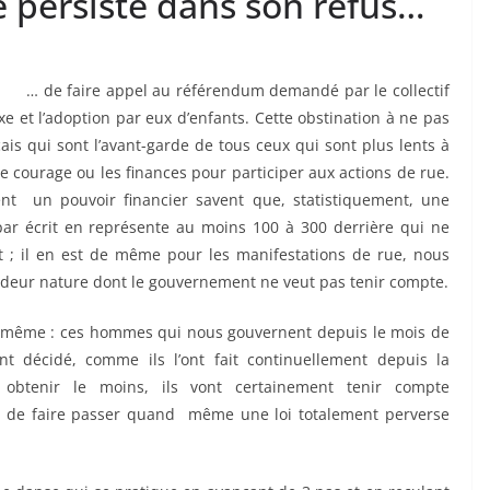
e persiste dans son refus…
… de faire appel au référendum demandé par le collectif
et l’adoption par eux d’enfants. Cette obstination à ne pas
ais qui sont l’avant-garde de tous ceux qui sont plus lents à
le courage ou les finances pour participer aux actions de rue.
nt un pouvoir financier savent que, statistiquement, une
ar écrit en représente au moins 100 à 300 derrière qui ne
it ; il en est de même pour les manifestations de rue, nous
eur nature dont le gouvernement ne veut pas tenir compte.
 la même : ces hommes qui nous gouvernent depuis le mois de
t décidé, comme ils l’ont fait continuellement depuis la
 obtenir le moins, ils vont certainement tenir compte
 de faire passer quand même une loi totalement perverse