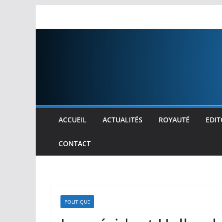
Passer
au
contenu
ACCUEIL
ACTUALITÉS
ROYAUTÉ
EDIT
CONTACT
POLITIQUE