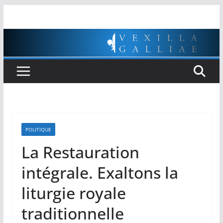
Passer
au
contenu
POLITIQUE
La Restauration
intégrale. Exaltons la
liturgie royale
traditionnelle