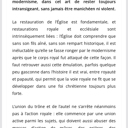
modernisme, dans cet art de rester toujours
intransigeant, sans jamais être manichéen ni violent.
La restauration de l’Église est fondamentale, et
restaurations royale et ecclésiale sont
intrinsèquement liées : l’Église doit comprendre que
sans son fils aîné, sans son rempart historique, il est
inéluctable qu’elle se fasse ronger par le modernisme
après que le corps royal fut attaqué de cette façon. Il
faut retrouver aussi cette émulation, parfois quelque
peu gasconne dans l’histoire il est vrai, entre royauté
et papauté, qui permit que la voie royale ne fit que se
développer dans une foi chrétienne toujours plus
forte.
L’union du trône et de l’autel ne s’arrête néanmoins
pas à l’action royale : elle commence par une union
active parmi les sujets, qui doivent aussi abuser des
messes d’action de grâces, des prières, des