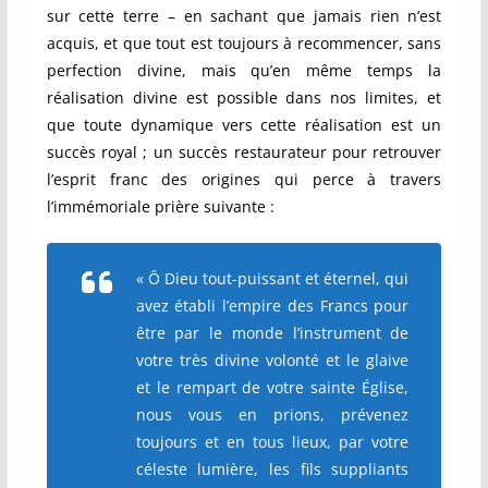
sur cette terre – en sachant que jamais rien n’est
acquis, et que tout est toujours à recommencer, sans
perfection divine, mais qu’en même temps la
réalisation divine est possible dans nos limites, et
que toute dynamique vers cette réalisation est un
succès royal ; un succès restaurateur pour retrouver
l’esprit franc des origines qui perce à travers
l’immémoriale prière suivante :
« Ô Dieu tout-puissant et éternel, qui
avez établi l’empire des Francs pour
être par le monde l’instrument de
votre très divine volonté et le glaive
et le rempart de votre sainte Église,
nous vous en prions, prévenez
toujours et en tous lieux, par votre
céleste lumière, les fils suppliants