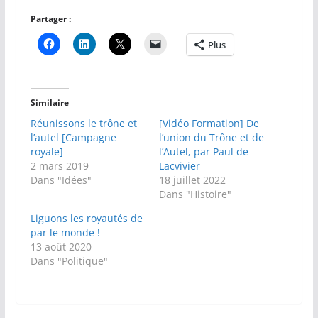
Partager :
Plus
Similaire
Réunissons le trône et
[Vidéo Formation] De
l’autel [Campagne
l’union du Trône et de
royale]
l’Autel, par Paul de
2 mars 2019
Lacvivier
Dans "Idées"
18 juillet 2022
Dans "Histoire"
Liguons les royautés de
par le monde !
13 août 2020
Dans "Politique"