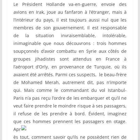
Le Président Hollande va-en-guerre, envoie des
avions en Irak, joue au fanfaron à l’étranger, mais à
l’intérieur du pays, il est toujours aussi nul que les
membres de son gouvernement. Il est responsable
de la situation invraisemblable, intolérable,
inimaginable que nous découvrons : trois hommes
soupçonnés d’avoir combattu en Syrie aux côtés de
groupes jihadistes sont attendus en France à
l’aéroport d’Orly, en provenance de Turquie, où ils
avaient été arrêtés. Parmi ces suspects, le beau-frère
de Mohamed Merah, autrement dit, pas n’importe
qui. Mais comme le commandant du vol Istanbul-
Paris n’a pas reçu l’ordre de les embarquer et qu’il ne
veut faire prendre le moindre risque à ses passagers,
il refuse de les prendre à bord. Évident, imaginez
que ces hommes prennent
les passagers en otage.
Apr
ès tout, comment savoir qu’ils ne possèdent rien de