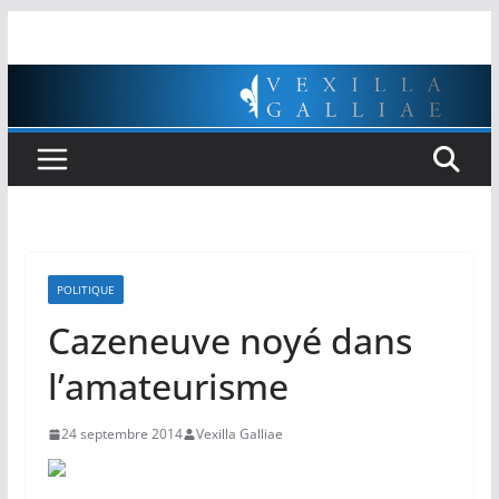
Passer
au
contenu
POLITIQUE
Cazeneuve noyé dans
l’amateurisme
24 septembre 2014
Vexilla Galliae