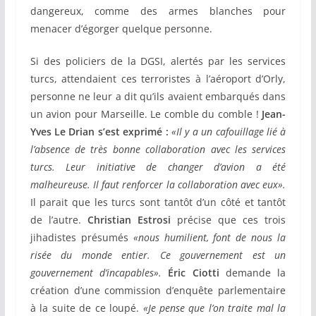
dangereux, comme des armes blanches pour
menacer d’égorger quelque personne.
Si des policiers de la DGSI, alertés par les services
turcs, attendaient ces terroristes à l’aéroport d’Orly,
personne ne leur a dit qu’ils avaient embarqués dans
un avion pour Marseille. Le comble du comble !
Jean-
Yves Le Drian s’est exprimé :
«Il y a un cafouillage lié à
l’absence de très bonne collaboration avec les services
turcs. Leur initiative de changer d’avion a été
malheureuse. Il faut renforcer la collaboration avec eux».
Il parait que les turcs sont tantôt d’un côté et tantôt
de l’autre.
Christian Estrosi
précise que ces trois
jihadistes présumés
«nous humilient, font de nous la
risée du monde entier. Ce gouvernement est un
gouvernement d’incapables».
Éric Ciotti
demande la
création d’une commission d’enquête parlementaire
à la suite de ce loupé.
«Je pense que l’on traite mal la