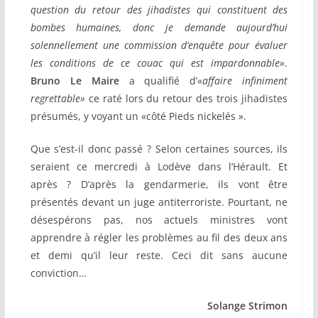
question du retour des jihadistes qui constituent des
bombes humaines, donc je demande aujourd’hui
solennellement une commission d’enquête pour évaluer
les conditions de ce couac qui est impardonnable»
.
Bruno Le Maire
a qualifié d’«
affaire infiniment
regrettable»
ce raté lors du retour des trois jihadistes
présumés, y voyant un «côté Pieds nickelés ».
Que s’est-il donc passé ? Selon certaines sources, ils
seraient ce mercredi à Lodève dans l’Hérault. Et
après ? D’après la gendarmerie, ils vont être
présentés devant un juge antiterroriste. Pourtant, ne
désespérons pas, nos actuels ministres vont
apprendre à régler les problèmes au fil des deux ans
et demi qu’il leur reste. Ceci dit sans aucune
conviction…
Solange Strimon