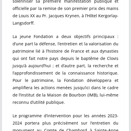
solenniser sa première manifestation publique et
officielle par la remise de son premier prix des mains
de Louis XX au Pr. Jacques Krynen, à l’Hôtel Kergorlay-
Langsdorff.
La jeune Fondation a deux objectifs principaux :
d’une part la défense, l’entretien et la valorisation du
patrimoine lié à l’histoire de France et aux dynasties
qui ont fait notre pays depuis le baptême de Clovis
jusqu’à aujourd’hui ; et d’autre part, la recherche et
l’approfondissement de la connaissance historique.
Pour le patrimoine, la Fondation développera et
amplifiera les actions menées jusqu’ici dans le cadre
de l’Institut de la Maison de Bourbon (IMB), lui-même
reconnu d’utilité publique.
Le programme d’intervention pour les années 2023-
2024 portera plus précisément sur l’entretien du
monument au Comte de Chambord à Sainte-Anne