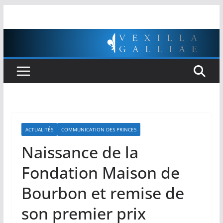
Passer
au
contenu
ACTUALITÉS
COMMUNICATION DES PRINCES
Naissance de la
Fondation Maison de
Bourbon et remise de
son premier prix