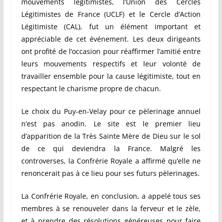
mouvements légitimistes, l’Union des Cercles
Légitimistes de France (UCLF) et le Cercle d’Action
Légitimiste (CAL), fut un élément important et
appréciable de cet événement. Les deux dirigeants
ont profité de l’occasion pour réaffirmer l’amitié entre
leurs mouvements respectifs et leur volonté de
travailler ensemble pour la cause légitimiste, tout en
respectant le charisme propre de chacun.
Le choix du Puy-en-Velay pour ce pèlerinage annuel
n’est pas anodin. Le site est le premier lieu
d’apparition de la Très Sainte Mère de Dieu sur le sol
de ce qui deviendra la France. Malgré les
controverses, la Confrérie Royale a affirmé qu’elle ne
renoncerait pas à ce lieu pour ses futurs pèlerinages.
La Confrérie Royale, en conclusion, a appelé tous ses
membres à se renouveler dans la ferveur et le zèle,
et à prendre des résolutions généreuses pour faire