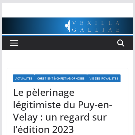
Passer
au
contenu
ACTUALITÉS
CHRETIENTÉ/CHRISTIANOPHOBIE
VIE DES ROYALISTES
Le pèlerinage
légitimiste du Puy-en-
Velay : un regard sur
l’édition 2023