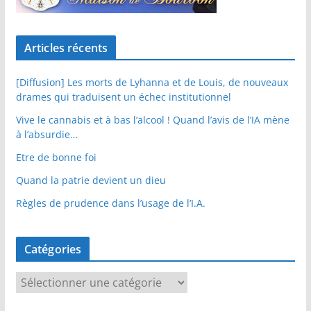
Articles récents
[Diffusion] Les morts de Lyhanna et de Louis, de nouveaux
drames qui traduisent un échec institutionnel
Vive le cannabis et à bas l’alcool ! Quand l’avis de l’IA mène
à l’absurdie…
Etre de bonne foi
Quand la patrie devient un dieu
Règles de prudence dans l’usage de l’I.A.
Catégories
C
a