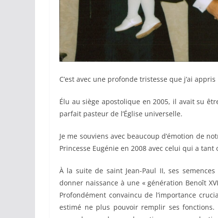
C’est avec une profonde tristesse que j’ai appris
Élu au siège apostolique en 2005, il avait su êt
parfait pasteur de l’Église universelle.
Je me souviens avec beaucoup d’émotion de notre
Princesse Eugénie en 2008 avec celui qui a tant œ
À la suite de saint Jean-Paul II, ses semences
donner naissance à une « génération Benoît XVI
Profondément convaincu de l’importance crucial
estimé ne plus pouvoir remplir ses fonctions.