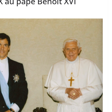
 au pape Benoît XVI