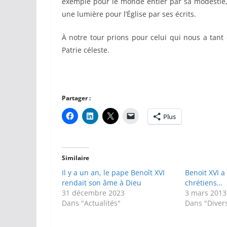
exemple pour le monde entier par sa modestie, 
une lumière pour l’Église par ses écrits.
À notre tour prions pour celui qui nous a tant 
Patrie céleste.
Partager :
Plus
Similaire
Il y a un an, le pape Benoît XVI
Benoit XVI a 
rendait son âme à Dieu
chrétiens…
31 décembre 2023
3 mars 2013
Dans "Actualités"
Dans "Diver