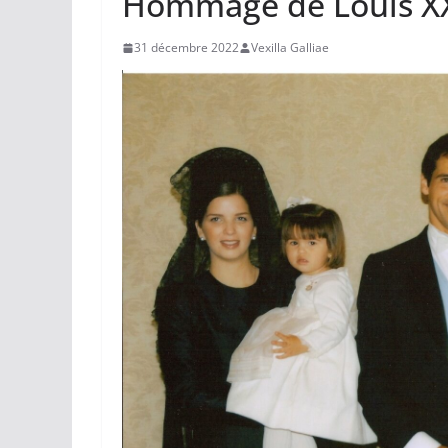
Hommage de Louis XX
31 décembre 2022
Vexilla Galliae