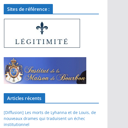
Sites de référence :
Articles récents
[Diffusion] Les morts de Lyhanna et de Louis, de
nouveaux drames qui traduisent un échec
institutionnel