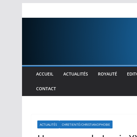
Passer
au
contenu
ACCUEIL
ACTUALITÉS
ROYAUTÉ
EDIT
CONTACT
ACTUALITÉS
CHRETIENTÉ/CHRISTIANOPHOBIE