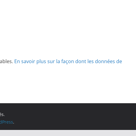
rables.
En savoir plus sur la façon dont les données de
és.
dPress
.