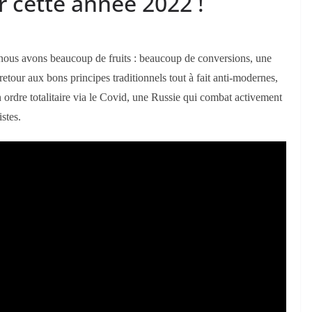
 cette année 2022 !
nous avons beaucoup de fruits : beaucoup de conversions, une
 retour aux bons principes traditionnels tout à fait anti-modernes,
n ordre totalitaire via le Covid, une Russie qui combat activement
stes.