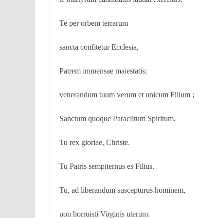
Te per orbem terrarum
sancta confitetur Ecclesia,
Patrem immensae maiestatis;
venerandum tuum verum et unicum Filium ;
Sanctum quoque Paraclitum Spiritum.
Tu rex gloriae, Christe.
Tu Patris sempiternus es Filius.
Tu, ad liberandum suscepturus hominem,
non horruisti Virginis uterum.