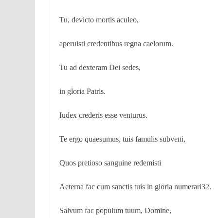
Tu, devicto mortis aculeo,
aperuisti credentibus regna caelorum.
Tu ad dexteram Dei sedes,
in gloria Patris.
Iudex crederis esse venturus.
Te ergo quaesumus, tuis famulis subveni,
Quos pretioso sanguine redemisti
Aeterna fac cum sanctis tuis in gloria numerari32.
Salvum fac populum tuum, Domine,