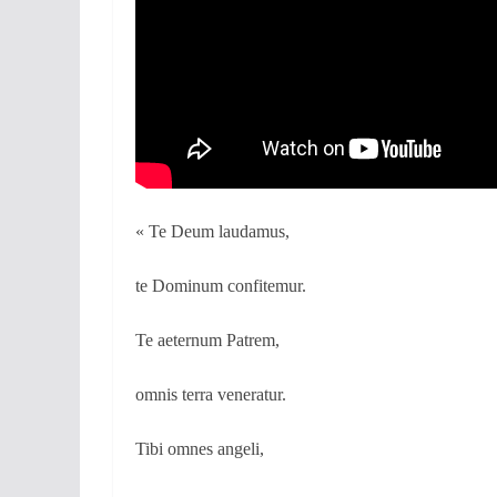
« Te Deum laudamus,
te Dominum confitemur.
Te aeternum Patrem,
omnis terra veneratur.
Tibi omnes angeli,