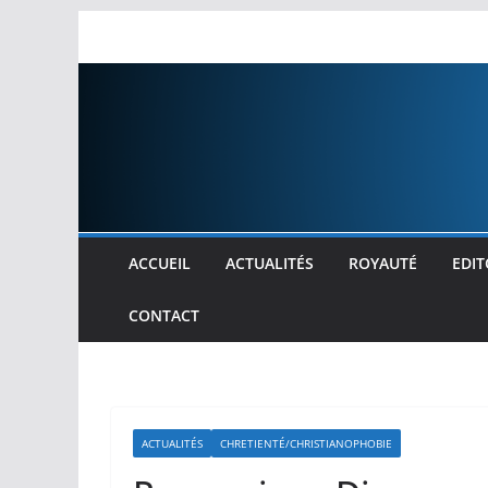
Passer
au
contenu
ACCUEIL
ACTUALITÉS
ROYAUTÉ
EDIT
CONTACT
ACTUALITÉS
CHRETIENTÉ/CHRISTIANOPHOBIE