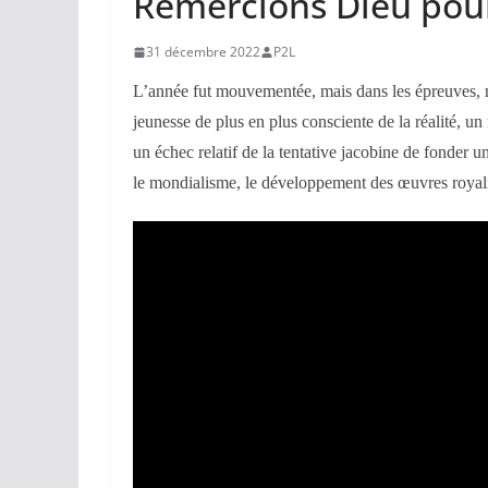
Remercions Dieu pour
31 décembre 2022
P2L
L’année fut mouvementée, mais dans les épreuves, 
jeunesse de plus en plus consciente de la réalité, un
un échec relatif de la tentative jacobine de fonder u
le mondialisme, le développement des œuvres royali