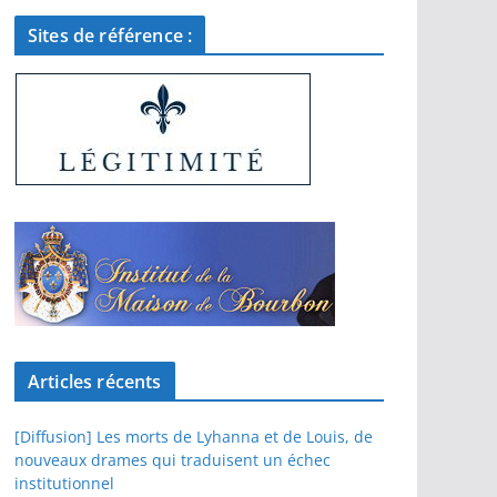
Sites de référence :
Articles récents
[Diffusion] Les morts de Lyhanna et de Louis, de
nouveaux drames qui traduisent un échec
institutionnel