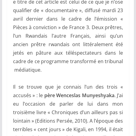
e titre de cet article est celui de ce que je n’ose
qualifier de « documentaire », diffusé mardi 23
avril dernier dans le cadre de l’émission «
Pièces à conviction » de France 3. Deux prêtres,
l’un Rwandais l’autre Français, ainsi qu’un
ancien prêtre rwandais ont littéralement été
jetés en pâture aux téléspectateurs dans le
cadre de ce programme transformé en tribunal
médiatique.
Il se trouve que je connais l’un des trois «
accusés » : le
père
W
enceslas Munyeshyaka
. J’ai
eu l’occasion de parler de lui dans mon
troisième livre « Chroniques d’un ailleurs pas si
lointain » (Editions Persée, 2010). A l’époque des
terribles « cent jours » de Kigali, en 1994, il était