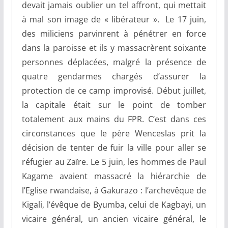
devait jamais oublier un tel affront, qui mettait
à mal son image de « libérateur ». Le 17 juin,
des miliciens parvinrent à pénétrer en force
dans la paroisse et ils y massacrèrent soixante
personnes déplacées, malgré la présence de
quatre gendarmes chargés d’assurer la
protection de ce camp improvisé. Début juillet,
la capitale était sur le point de tomber
totalement aux mains du FPR. C’est dans ces
circonstances que le père Wenceslas prit la
décision de tenter de fuir la ville pour aller se
réfugier au Zaïre. Le 5 juin, les hommes de Paul
Kagame avaient massacré la hiérarchie de
l’Eglise rwandaise, à Gakurazo : l’archevêque de
Kigali, l’évêque de Byumba, celui de Kagbayi, un
vicaire général, un ancien vicaire général, le