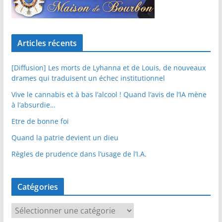
Articles récents
[Diffusion] Les morts de Lyhanna et de Louis, de nouveaux
drames qui traduisent un échec institutionnel
Vive le cannabis et à bas l’alcool ! Quand l’avis de l’IA mène
à l’absurdie…
Etre de bonne foi
Quand la patrie devient un dieu
Règles de prudence dans l’usage de l’I.A.
Catégories
C
a