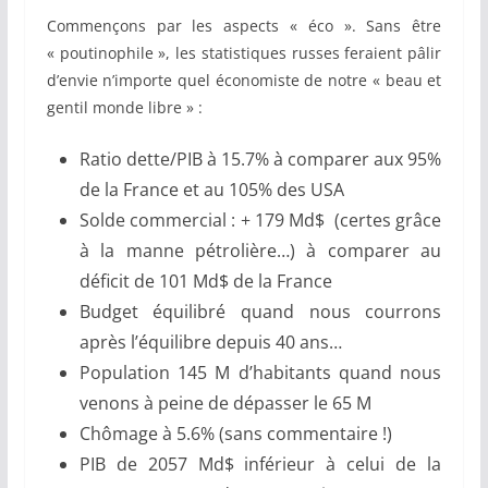
Commençons par les aspects « éco ». Sans être
« poutinophile », les statistiques russes feraient pâlir
d’envie n’importe quel économiste de notre « beau et
gentil monde libre » :
Ratio dette/PIB à 15.7% à comparer aux 95%
de la France et au 105% des USA
Solde commercial : + 179 Md$ (certes grâce
à la manne pétrolière…) à comparer au
déficit de 101 Md$ de la France
Budget équilibré quand nous courrons
après l’équilibre depuis 40 ans…
Population 145 M d’habitants quand nous
venons à peine de dépasser le 65 M
Chômage à 5.6% (sans commentaire !)
PIB de 2057 Md$ inférieur à celui de la