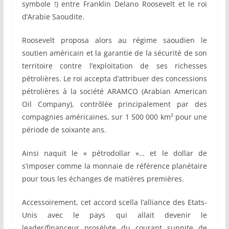
symbole !) entre Franklin Delano Roosevelt et le roi
d’Arabie Saoudite.
Roosevelt proposa alors au régime saoudien le
soutien américain et la garantie de la sécurité de son
territoire contre l’exploitation de ses richesses
pétrolières. Le roi accepta d’attribuer des concessions
pétrolières à la société ARAMCO (Arabian American
Oil Company), contrôlée principalement par des
compagnies américaines, sur 1 500 000 km² pour une
période de soixante ans.
Ainsi naquit le « pétrodollar »… et le dollar de
s’imposer comme la monnaie de référence planétaire
pour tous les échanges de matières premières.
Accessoirement, cet accord scella l’alliance des Etats-
Unis avec le pays qui allait devenir le
leader/financeur prosélyte du courant sunnite de