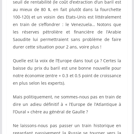
seuil de rentabilité (le coût d’extraction d’un baril est
au mieux de 80 $, en fait plutôt dans la fourchette
100-120) et un voisin des Etats-Unis est littéralement
en train de s’effondrer : le Venezuela… Notons que
les réserves pétrolière et financière de l’Arabie
Saoudite lui permettraient sans problème de faire
durer cette situation pour 2 ans, voire plus !
Quelle est la voix de l’Europe dans tout ça ? Certes la
baisse du prix du baril est une bonne nouvelle pour
notre économie (entre + 0.3 et 0.5 point de croissance
en plus selon les experts).
Mais politiquement, ne sommes-nous pas en train de
dire un adieu définitif à « l’Europe de l’Atlantique à
l’Oural » chère au général de Gaulle ?
Ne laissons-nous pas passer un train historique en
regardant passivement la Russie se tourner vers la