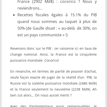
France (2902 Md$) : cocorico ? Nous y
reviendrons…
Recettes fiscales égales à 15.1% du PIB
quand nous sommes au taquet à plus de
50% (de Gaulle disait : « au-delà de 30%, on
est un pays communiste » !)
Revenons donc sur le PIB : on raisonne ici en taux de
change nominal. Ainsi, la France est la cinquième
puissance mondiale. Cocorico!
En revanche, en termes de parité de pouvoir d’achat,
seule façon exacte de juger de la réalité d’un PIB, la
Russie est la sixième puissance mondiale (2486 Md$)
et la France seulement la neuvième (2238 Md$). Ah
ben zut alors… On nous aurait menti ?
Avec des fondamentaux aussi remarquables, le