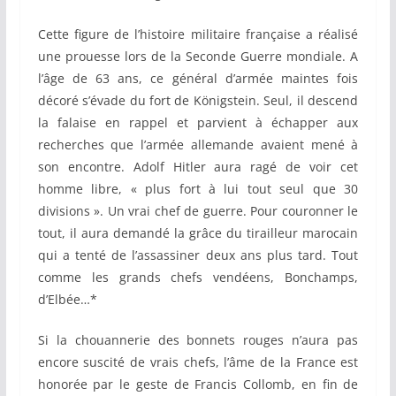
Cette figure de l’histoire militaire française a réalisé
une prouesse lors de la Seconde Guerre mondiale. A
l’âge de 63 ans, ce général d’armée maintes fois
décoré s’évade du fort de Königstein. Seul, il descend
la falaise en rappel et parvient à échapper aux
recherches que l’armée allemande avaient mené à
son encontre. Adolf Hitler aura ragé de voir cet
homme libre, « plus fort à lui tout seul que 30
divisions ». Un vrai chef de guerre. Pour couronner le
tout, il aura demandé la grâce du tirailleur marocain
qui a tenté de l’assassiner deux ans plus tard. Tout
comme les grands chefs vendéens, Bonchamps,
d’Elbée…*
Si la chouannerie des bonnets rouges n’aura pas
encore suscité de vrais chefs, l’âme de la France est
honorée par le geste de Francis Collomb, en fin de