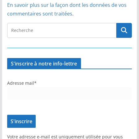
En savoir plus sur la façon dont les données de vos
commentaires sont traitées
.
S'inscrire à notre info-lettre
Adresse mail*
Votre adresse e-mail est uniquement utilisée pour vous