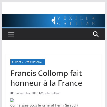
Passer
au
contenu
EUROPE / INTERNATIONAL
Francis Collomp fait
honneur à la France
18 novembre 2013
Vexilla Galliae
Connaissez-vous le général Henri Giraud ?