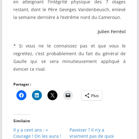
en atteignant l’intégrité physique des 7 otages
restant, dont le Père Georges Vandenbeusch, enlevé
la semaine dernière à l’extrême nord du Cameroun.
Julien Ferréol
* Si vous ne le connaissez pas et que vous le
regrettez, c’est probablement du fait du général de
Gaulle qui se sera minutieusement appliqué à
évincer ce rival.
Partager :
Plus
Similaire
Il y a cent ans : «
Pavoiser ? Il n’y a
Courage ! On les aura !
vraiment pas de quoi