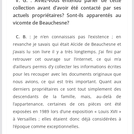
V. G. : Aviez-vous entendu parler de cette
collection avant d’avoir été contacté par ses
actuels propriétaires? Sont-ils apparentés au
vicomte de Beauchesne?
C. B. :
Je n’en connaissais pas l’existence ; en
revanche je savais qui était Alcide de Beauchesne et
j’avais lu son livre il y a très longtemps. J’ai fini par
retrouver cet ouvrage sur l’internet, ce qui m’a
d’ailleurs permis d’y collecter les informations écrites
pour les recouper avec les documents originaux que
nous avions, ce qui est très important. Quant aux
derniers propriétaires ce sont tout simplement des
descendants de la famille, mais, au-delà de
l’appartenance, certaines de ces pièces ont été
exposées en 1989 lors d’une exposition « Louis XVII »
à Versailles ; elles étaient donc déjà considérées à
l’époque comme exceptionnelles.