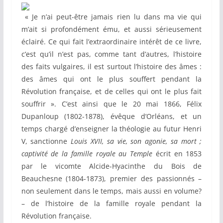
« Je n’ai peut-être jamais rien lu dans ma vie qui
m’ait si profondément ému, et aussi sérieusement
éclairé. Ce qui fait l’extraordinaire intérêt de ce livre,
c’est qu’il n’est pas, comme tant d’autres, l’histoire
des faits vulgaires, il est surtout l’histoire des âmes :
des âmes qui ont le plus souffert pendant la
Révolution française, et de celles qui ont le plus fait
souffrir ». C’est ainsi que le 20 mai 1866, Félix
Dupanloup (1802-1878), évêque d’Orléans, et un
temps chargé d’enseigner la théologie au futur Henri
V, sanctionne
Louis XVII, sa vie, son agonie, sa mort ;
captivité de la famille royale au Temple
écrit en 1853
par le vicomte Alcide-Hyacinthe du Bois de
Beauchesne (1804-1873), premier des passionnés –
non seulement dans le temps, mais aussi en volume?
– de l’histoire de la famille royale pendant la
Révolution française.