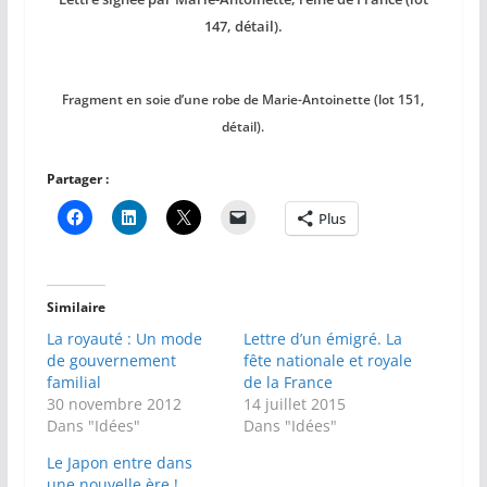
147, détail).
Fragment en soie d’une robe de Marie-Antoinette (lot 151,
détail).
Partager :
Plus
Similaire
La royauté : Un mode
Lettre d’un émigré. La
de gouvernement
fête nationale et royale
familial
de la France
30 novembre 2012
14 juillet 2015
Dans "Idées"
Dans "Idées"
Le Japon entre dans
une nouvelle ère !