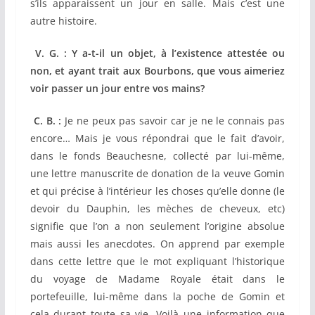
s’ils apparaissent un jour en salle. Mais c’est une
autre histoire.
V. G. : Y a-t-il un objet, à l’existence attestée ou
non, et ayant trait aux Bourbons, que vous aimeriez
voir passer un jour entre vos mains?
C. B. :
Je ne peux pas savoir car je ne le connais pas
encore… Mais je vous répondrai que le fait d’avoir,
dans le fonds Beauchesne, collecté par lui-même,
une lettre manuscrite de donation de la veuve Gomin
et qui précise à l’intérieur les choses qu’elle donne (le
devoir du Dauphin, les mèches de cheveux, etc)
signifie que l’on a non seulement l’origine absolue
mais aussi les anecdotes. On apprend par exemple
dans cette lettre que le mot expliquant l’historique
du voyage de Madame Royale était dans le
portefeuille, lui-même dans la poche de Gomin et
cela durant toute sa vie. Voilà une information que