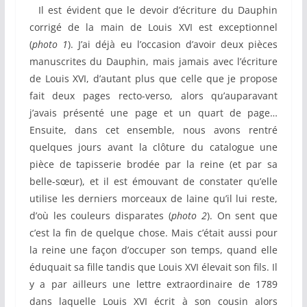
Il est évident que le devoir d’écriture du Dauphin
corrigé de la main de Louis XVI est exceptionnel
(
photo
1
). J’ai déjà eu l’occasion d’avoir deux pièces
manuscrites du Dauphin, mais jamais avec l’écriture
de Louis XVI, d’autant plus que celle que je propose
fait deux pages recto-verso, alors qu’auparavant
j’avais présenté une page et un quart de page…
Ensuite, dans cet ensemble, nous avons rentré
quelques jours avant la clôture du catalogue une
pièce de tapisserie brodée par la reine (et par sa
belle-sœur), et il est émouvant de constater qu’elle
utilise les derniers morceaux de laine qu’il lui reste,
d’où les couleurs disparates (
photo 2
). On sent que
c’est la fin de quelque chose. Mais c’était aussi pour
la reine une façon d’occuper son temps, quand elle
éduquait sa fille tandis que Louis XVI élevait son fils. Il
y a par ailleurs une lettre extraordinaire de 1789
dans laquelle Louis XVI écrit à son cousin alors