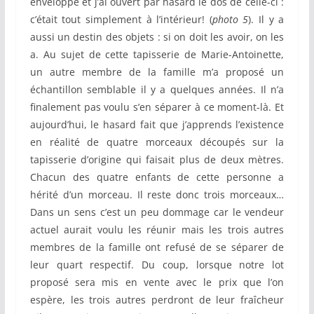
enveloppe et j’ai ouvert par hasard le dos de celle-ci :
c’était tout simplement à l’intérieur! (
photo 5
). Il y a
aussi un destin des objets : si on doit les avoir, on les
a. Au sujet de cette tapisserie de Marie-Antoinette,
un autre membre de la famille m’a proposé un
échantillon semblable il y a quelques années. Il n’a
finalement pas voulu s’en séparer à ce moment-là. Et
aujourd’hui, le hasard fait que j’apprends l’existence
en réalité de quatre morceaux découpés sur la
tapisserie d’origine qui faisait plus de deux mètres.
Chacun des quatre enfants de cette personne a
hérité d’un morceau. Il reste donc trois morceaux…
Dans un sens c’est un peu dommage car le vendeur
actuel aurait voulu les réunir mais les trois autres
membres de la famille ont refusé de se séparer de
leur quart respectif. Du coup, lorsque notre lot
proposé sera mis en vente avec le prix que l’on
espère, les trois autres perdront de leur fraîcheur