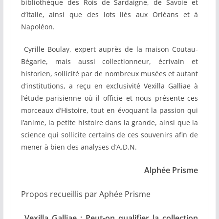
bibliothèque des Rois de Sardaigne, de Savoie et
d’Italie, ainsi que des lots liés aux Orléans et à
Napoléon.
Cyrille Boulay, expert auprès de la maison Coutau-
Bégarie, mais aussi collectionneur, écrivain et
historien, sollicité par de nombreux musées et autant
d’institutions, a reçu en exclusivité Vexilla Galliae à
l’étude parisienne où il officie et nous présente ces
morceaux d’Histoire, tout en évoquant la passion qui
l’anime, la petite histoire dans la grande, ainsi que la
science qui sollicite certains de ces souvenirs afin de
mener à bien des analyses d’A.D.N.
Alphée Prisme
Propos recueillis par
Aphée Prisme
Vexilla Galliae : Peut-on qualifier la collection