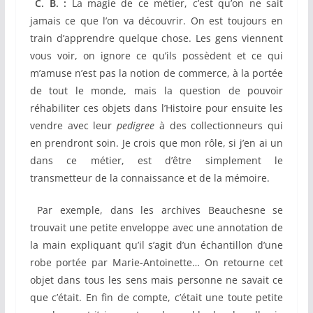
C. B. :
La magie de ce métier, c’est qu’on ne sait
jamais ce que l’on va découvrir. On est toujours en
train d’apprendre quelque chose. Les gens viennent
vous voir, on ignore ce qu’ils possèdent et ce qui
m’amuse n’est pas la notion de commerce, à la portée
de tout le monde, mais la question de pouvoir
réhabiliter ces objets dans l’Histoire pour ensuite les
vendre avec leur
pedigree
à des collectionneurs qui
en prendront soin. Je crois que mon rôle, si j’en ai un
dans ce métier, est d’être simplement le
transmetteur de la connaissance et de la mémoire.
Par exemple, dans les archives Beauchesne se
trouvait une petite enveloppe avec une annotation de
la main expliquant qu’il s’agit d’un échantillon d’une
robe portée par Marie-Antoinette… On retourne cet
objet dans tous les sens mais personne ne savait ce
que c’était. En fin de compte, c’était une toute petite