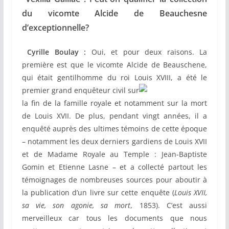
du vicomte Alcide de Beauchesne
d’exceptionnelle?
Cyrille Boulay :
Oui, et pour deux raisons. La
première est que le vicomte Alcide de Beauschene,
qui était gentilhomme du roi Louis
XVIII, a été le
premier grand enquêteur civil sur
la fin de la famille royale et notamment sur la mort
de Louis XVII. De plus, pendant vingt années, il a
enquêté auprès des ultimes témoins de cette époque
– notamment les deux derniers gardiens de Louis XVII
et de Madame Royale au Temple : Jean-Baptiste
Gomin et Etienne Lasne – et a collecté partout les
témoignages de nombreuses sources pour aboutir à
la publication d’un livre sur cette enquête (
Louis XVII,
sa vie, son agonie, sa mort
, 1853). C’est aussi
merveilleux car tous les documents que nous