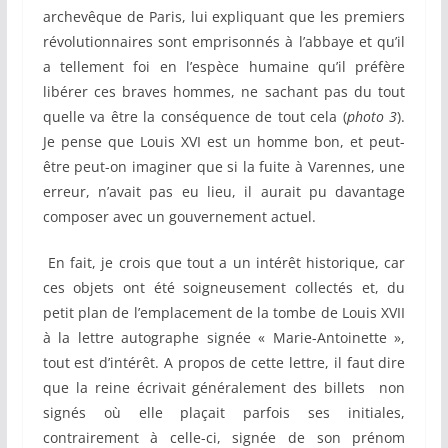
archevêque de Paris, lui expliquant que les premiers
révolutionnaires sont emprisonnés à l’abbaye et qu’il
a tellement foi en l’espèce humaine qu’il préfère
libérer ces braves hommes, ne sachant pas du tout
quelle va être la conséquence de tout cela (
photo 3
).
Je pense que Louis XVI est un homme bon, et peut-
être peut-on imaginer que si la fuite à Varennes, une
erreur, n’avait pas eu lieu, il aurait pu davantage
composer avec un gouvernement actuel.
En fait, je crois que tout a un intérêt historique, car
ces objets ont été soigneusement collectés et, du
petit plan de l’emplacement de la tombe de Louis XVII
à la lettre autographe signée « Marie-Antoinette »,
tout est d’intérêt. A propos de cette lettre, il faut dire
que la reine écrivait généralement des billets non
signés où elle plaçait parfois ses initiales,
contrairement à celle-ci, signée de son prénom