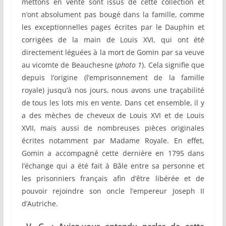
mettons en vente sont issus de cette collection et
n’ont absolument pas bougé dans la famille, comme
les exceptionnelles pages écrites par le Dauphin et
corrigées de la main de Louis XVI, qui ont été
directement léguées à la mort de Gomin par sa veuve
au vicomte de Beauchesne (
photo 1
). Cela signifie que
depuis l’origine (l’emprisonnement de la famille
royale) jusqu’à nos jours, nous avons une traçabilité
de tous les lots mis en vente. Dans cet ensemble, il y
a des mèches de cheveux de Louis XVI et de Louis
XVII, mais aussi de nombreuses pièces originales
écrites notamment par Madame Royale. En effet,
Gomin a accompagné cette dernière en 1795 dans
l’échange qui a été fait à Bâle entre sa personne et
les prisonniers français afin d’être libérée et de
pouvoir rejoindre son oncle l’empereur Joseph II
d’Autriche.