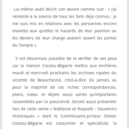
Lui-même avait décrit son œuvre comme suit : « J’ai
remonté à la source de tous les faits déjà connus ; je
me suis mis en relations avec les personnes encore
vivantes aux qu’elles le hasards de leur position ou
les devoirs de leur charge avaient ouvert les portes
du Temple ».
Il est désormais possible de le vérifier de ses yeux
car la maison Coutau-Bégarie mettra aux enchères
mardi et mercredi prochains les archives royales du
vicomte de Beauchesne, c’est-à-dire du jamais vu
pour la majorité de ces riches correspondances,
plans, notes, et objets aussi variés qu’importants
rassemblés par ce passionné. Seront aussi présentés
lors de cette vente « Noblesse et Royauté – Souvenirs
Historiques » dont le Commissaire-priseur Olivier
Coutau-Bégarie est coutumier et spécialiste, la