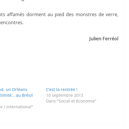
ants affamés dorment au pied des monstres de verre,
 rencontres.
Julien Ferréol
d, un Orléans
C’est la rentrée !
itimité… au Brésil
10 septembre 2013
Dans "Social et économie"
 / international"