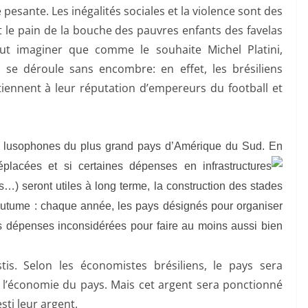
pesante. Les inégalités sociales et la violence sont des
nt le pain de la bouche des pauvres enfants des favelas
eut imaginer que comme le souhaite Michel Platini,
se déroule sans encombre: en effet, les brésiliens
tiennent à leur réputation d’empereurs du football et
s lusophones du plus grand pays d’Amérique du Sud. En
placées et si certaines dépenses en infrastructures
…) seront utiles à long terme, la construction des stades
outume : chaque année, les pays désignés pour organiser
s dépenses inconsidérées pour faire au moins aussi bien
stis. Selon les économistes brésiliens, le pays sera
ns l’économie du pays. Mais cet argent sera ponctionné
sti leur argent.