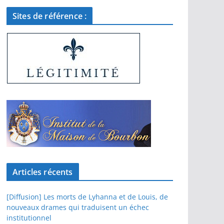
Sites de référence :
Articles récents
[Diffusion] Les morts de Lyhanna et de Louis, de
nouveaux drames qui traduisent un échec
institutionnel