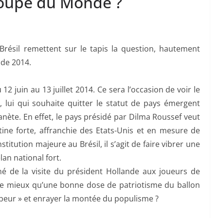
 Coupe du Monde ?
résil remettent sur le tapis la question, hautement
nde 2014.
2 juin au 13 juillet 2014. Ce sera l’occasion de voir le
le, lui qui souhaite quitter le statut de pays émergent
anète. En effet, le pays présidé par Dilma Roussef veut
tine forte, affranchie des Etats-Unis et en mesure de
stitution majeure au Brésil, il s’agit de faire vibrer une
an national fort.
é de la visite du président Hollande aux joueurs de
 de mieux qu’une bonne dose de patriotisme du ballon
-beur » et enrayer la montée du populisme ?