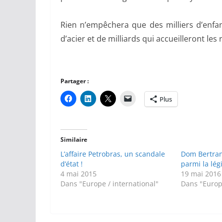
Rien n’empêchera que des milliers d’enf
d’acier et de milliards qui accueilleront les
Partager :
Plus
Similaire
L’affaire Petrobras, un scandale
Dom Bertran
d’état !
parmi la lég
4 mai 2015
19 mai 2016
Dans "Europe / international"
Dans "Europe