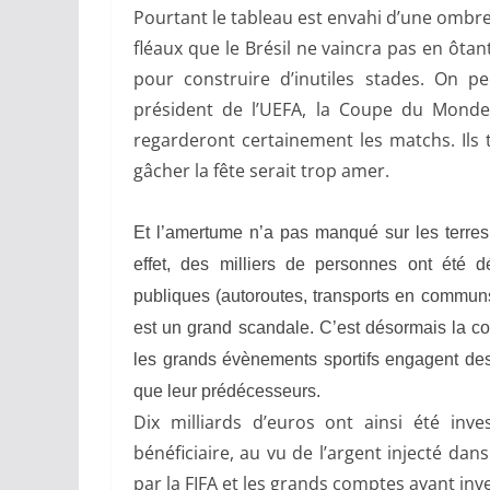
Pourtant le tableau est envahi d’une ombre 
fléaux que le Brésil ne vaincra pas en ôta
pour construire d’inutiles stades. On p
président de l’UEFA, la Coupe du Monde 
regarderont certainement les matchs. Ils 
gâcher la fête serait trop amer.
Et l’amertume n’a pas manqué sur les terre
effet, des milliers de personnes
ont été dé
publiques (autoroutes, transports en communs
est un grand scandale. C’est désormais la c
les grands évènements sportifs engagent de
que leur prédécesseurs.
Dix milliards d’euros ont ainsi été inve
bénéficiaire, au vu de l’argent injecté da
par la FIFA et les grands comptes ayant inve