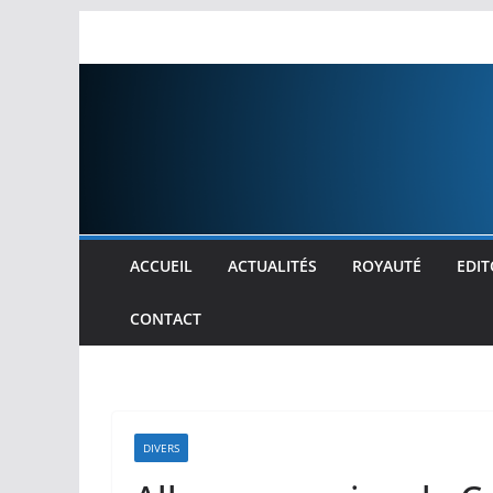
Passer
au
contenu
ACCUEIL
ACTUALITÉS
ROYAUTÉ
EDIT
CONTACT
DIVERS