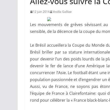
Allez-vous suivre la
12 juin 2014
Vexilla Galliae
Les mouvements de grèves sévissant au B
sensible, de la décence de la coupe du mo
Le Brésil accueillera la Coupe du Monde du 1
Brésil briller par sa stature internationa
pour devenir l’un des poids lourds de la pl
devenir le fer de lance d’une Amérique la
concurrencer l’Asie. Le football étant une in
population passionnée et d’engendrer un él
Aussi, vu de France, ne soyons pas étonn
l’équipe de France à Clairefontaine: quoi
rond pour célébrer la « France black-blanc