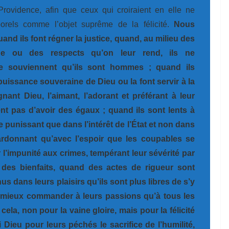
 Providence, afin que ceux qui croiraient en elle ne
rels comme l’objet suprême de la félicité.
Nous
nd ils font régner la justice, quand, au milieu des
ue ou des respects qu’on leur rend, ils ne
 se souviennent qu’ils sont hommes ; quand ils
uissance souveraine de Dieu ou la font servir à la
nant Dieu, l’aimant, l’adorant et préférant à leur
nt pas d’avoir des égaux ; quand ils sont lents à
 punissant que dans l’intérêt de l’État et non dans
ardonnant qu’avec l’espoir que les coupables se
 l’impunité aux crimes, tempérant leur sévérité par
des bienfaits, quand des actes de rigueur sont
us dans leurs plaisirs qu’ils sont plus libres de s’y
 mieux commander à leurs passions qu’à tous les
 cela, non pour la vaine gloire, mais pour la félicité
ai Dieu pour leurs péchés le sacrifice de l’humilité,