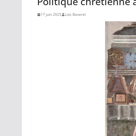
Politique chrétienne 
17 juin 2025
Loïc Baverel