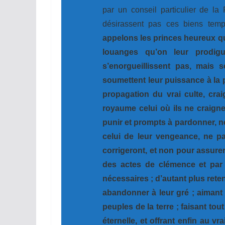
par un conseil particulier de la
désirassent pas ces biens tempo
appelons les princes heureux qua
louanges qu’on leur prodig
s’enorgueillissent pas, mais
soumettent leur puissance à la p
propagation du vrai culte, craig
royaume celui où ils ne craigne
punir et prompts à pardonner, ne
celui de leur vengeance, ne p
corrigeront, et non pour assurer
des actes de clémence et par 
nécessaires ; d’autant plus reten
abandonner à leur gré ; aimant
peuples de la terre ; faisant tout
éternelle, et offrant enfin au vr