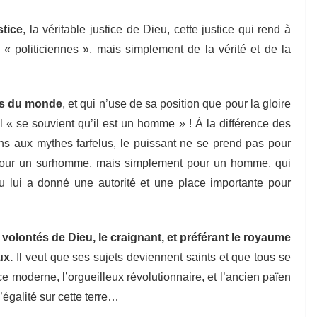
stice
, la véritable justice de Dieu, cette justice qui rend à
 « politiciennes », mais simplement de la vérité et de la
ns du monde
, et qui n’use de sa position que pour la gloire
l « se souvient qu’il est un homme » ! À la différence des
 aux mythes farfelus, le puissant ne se prend pas pour
 pour un surhomme, mais simplement pour un homme, qui
u lui a donné une autorité et une place importante pour
es volontés de Dieu, le craignant, et préférant le royaume
ux.
Il veut que ses sujets deviennent saints et que tous se
nce moderne, l’orgueilleux révolutionnaire, et l’ancien païen
égalité sur cette terre…