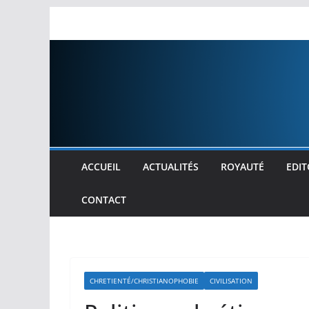
Passer
au
contenu
ACCUEIL
ACTUALITÉS
ROYAUTÉ
EDIT
CONTACT
CHRETIENTÉ/CHRISTIANOPHOBIE
CIVILISATION