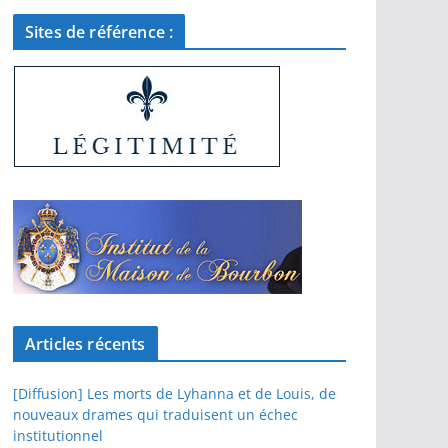
Sites de référence :
Articles récents
[Diffusion] Les morts de Lyhanna et de Louis, de
nouveaux drames qui traduisent un échec
institutionnel