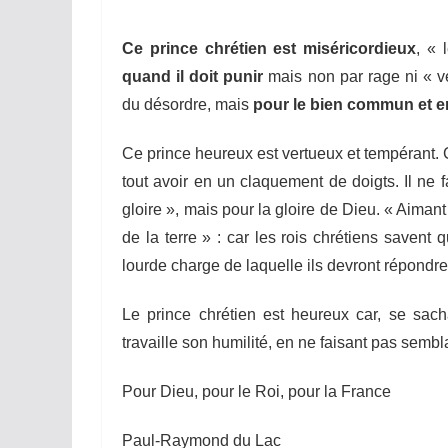
Ce prince chrétien est miséricordieux
, « 
quand il doit puni
r
mais non par rage ni « ve
du désordre, mais
pour le bien commun et e
Ce prince heureux est vertueux et tempérant. Cet
tout avoir en un claquement de doigts.
Il ne f
gloire », mais pour la gloire de Dieu. « Aima
de la terre » : car les rois chrétiens saven
lourde charge de laquelle ils devront répondre 
Le prince chrétien est heureux car, se sacha
travaille son humilité, en ne faisant pas sembla
Pour Dieu, pour le Roi, pour la France
Paul-Raymond du Lac