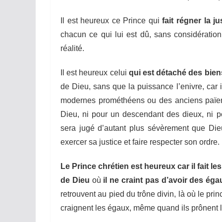
Il est heureux ce Prince qui
fait régner la ju
chacun ce qui lui est dû, sans considération
réalité.
Il est heureux celui
qui est détaché des bie
de Dieu, sans que la puissance l’enivre, car i
modernes prométhéens ou des anciens païens
Dieu, ni pour un descendant des dieux, ni
sera jugé d’autant plus sévèrement que Die
exercer sa justice et faire respecter son ordre.
Le Prince chrétien
est heureux car il fait l
de Dieu
où
il ne
craint
pas d’avoir des éga
retrouvent au pied du trône divin, là où le pri
craignent les égaux, même quand ils prônent l’