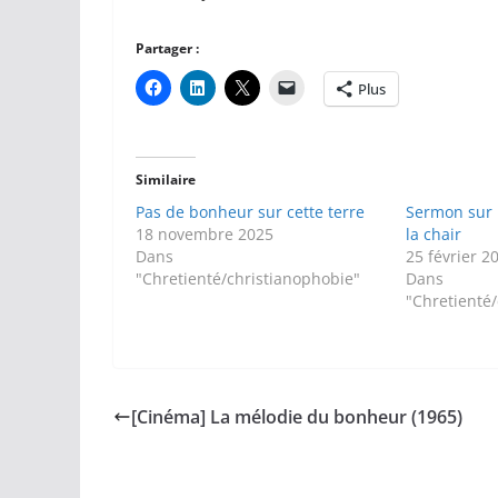
Partager :
Plus
Similaire
Pas de bonheur sur cette terre
Sermon sur 
18 novembre 2025
la chair
Dans
25 février 2
"Chretienté/christianophobie"
Dans
"Chretienté
[Cinéma] La mélodie du bonheur (1965)