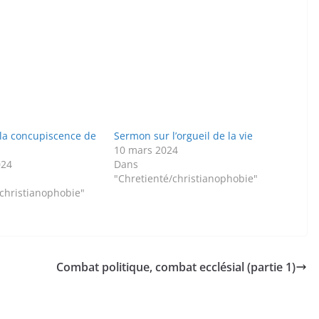
la concupiscence de
Sermon sur l’orgueil de la vie
10 mars 2024
024
Dans
"Chretienté/christianophobie"
/christianophobie"
Combat politique, combat ecclésial (partie 1)