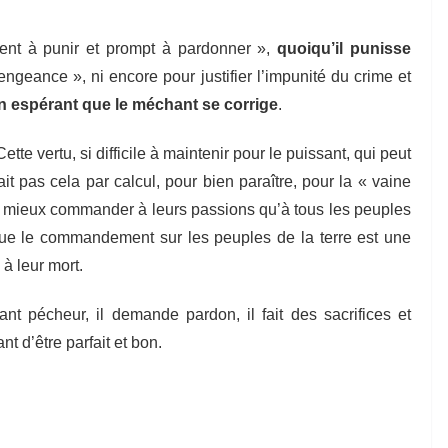
lent à punir et prompt à pardonner »,
quoiqu’il punisse
ngeance », ni encore pour justifier l’impunité du crime et
n espérant que le méchant se corrige
.
te vertu, si difficile à maintenir pour le puissant, qui peut
ait pas cela par calcul, pour bien paraître, pour la « vaine
nt mieux commander à leurs passions qu’à tous les peuples
t que le commandement sur les peuples de la terre est une
à leur mort.
nt pécheur, il demande pardon, il fait des sacrifices et
nt d’être parfait et bon.