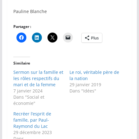
Pauline Blanche
Partager :
Plus
Similaire
Sermon sur la famille et
Le roi, véritable père de
les rôles respectifs du
la nation
mari et de la femme
29 janvier 2019
7 janvier 2024
Dans "Idées"
Dans "Social et
économie"
Recréer l’esprit de
famille, par Paul-
Raymond du Lac
29 décembre 2023
Dans