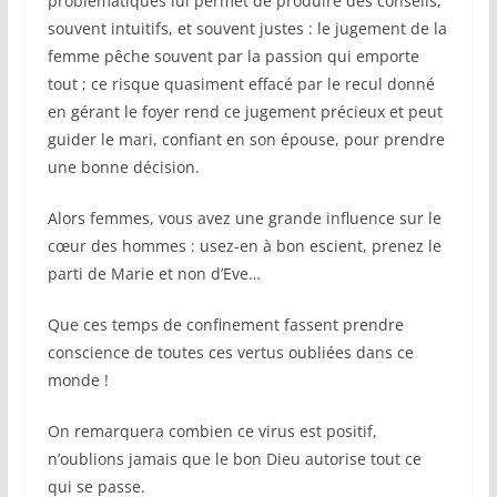
problématiques lui permet de produire des conseils,
souvent intuitifs, et souvent justes : le jugement de la
femme pêche souvent par la passion qui emporte
tout ; ce risque quasiment effacé par le recul donné
en gérant le foyer rend ce jugement précieux et peut
guider le mari, confiant en son épouse, pour prendre
une bonne décision.
Alors femmes, vous avez une grande influence sur le
cœur des hommes : usez-en à bon escient, prenez le
parti de Marie et non d’Eve…
Que ces temps de confinement fassent prendre
conscience de toutes ces vertus oubliées dans ce
monde !
On remarquera combien ce virus est positif,
n’oublions jamais que le bon Dieu autorise tout ce
qui se passe.