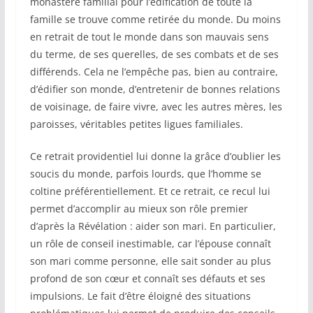
monastère familial pour l’édification de toute la
famille se trouve comme retirée du monde. Du moins
en retrait de tout le monde dans son mauvais sens
du terme, de ses querelles, de ses combats et de ses
différends. Cela ne l’empêche pas, bien au contraire,
d’édifier son monde, d’entretenir de bonnes relations
de voisinage, de faire vivre, avec les autres mères, les
paroisses, véritables petites ligues familiales.
Ce retrait providentiel lui donne la grâce d’oublier les
soucis du monde, parfois lourds, que l’homme se
coltine préférentiellement. Et ce retrait, ce recul lui
permet d’accomplir au mieux son rôle premier
d’après la Révélation : aider son mari. En particulier,
un rôle de conseil inestimable, car l’épouse connaît
son mari comme personne, elle sait sonder au plus
profond de son cœur et connaît ses défauts et ses
impulsions. Le fait d’être éloigné des situations