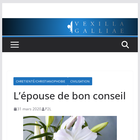
Passer
au
contenu
CHRETIENTÉ/CHRISTIANOPHOBIE
CIVILISATION
L’épouse de bon conseil
31 mars 2020
P2L