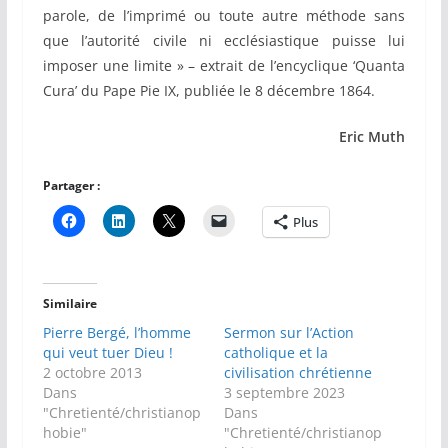
parole, de l’imprimé ou toute autre méthode sans
que l’autorité civile ni ecclésiastique puisse lui
imposer une limite » – extrait de l’encyclique ‘Quanta
Cura’ du Pape Pie IX, publiée le 8 décembre 1864.
Eric Muth
Partager :
Plus
Similaire
Pierre Bergé, l’homme
Sermon sur l’Action
qui veut tuer Dieu !
catholique et la
2 octobre 2013
civilisation chrétienne
Dans
3 septembre 2023
"Chretienté/christianop
Dans
hobie"
"Chretienté/christianop