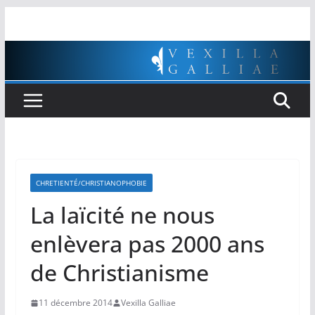
Passer
au
contenu
CHRETIENTÉ/CHRISTIANOPHOBIE
La laïcité ne nous
enlèvera pas 2000 ans
de Christianisme
11 décembre 2014
Vexilla Galliae