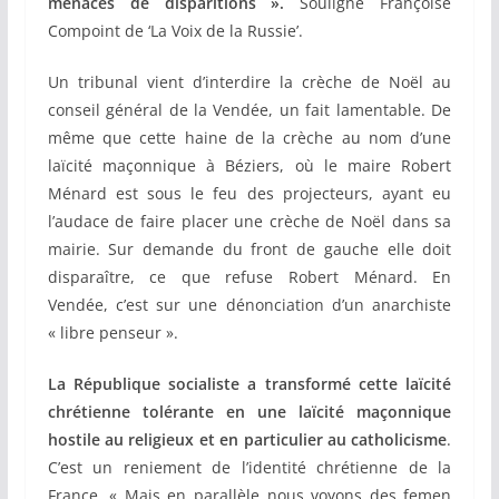
menacés de disparitions ».
Souligne Françoise
Compoint de ‘La Voix de la Russie’.
Un tribunal vient d’interdire la crèche de Noël au
conseil général de la Vendée, un fait lamentable. De
même que cette haine de la crèche au nom d’une
laïcité maçonnique à Béziers, où le maire Robert
Ménard est sous le feu des projecteurs, ayant eu
l’audace de faire placer une crèche de Noël dans sa
mairie. Sur demande du front de gauche elle doit
disparaître, ce que refuse Robert Ménard. En
Vendée, c’est sur une dénonciation d’un anarchiste
« libre penseur ».
La République socialiste a transformé cette laïcité
chrétienne tolérante en une laïcité maçonnique
hostile au religieux et en particulier au catholicisme
.
C’est un reniement de l’identité chrétienne de la
France. « Mais en parallèle nous voyons des femen