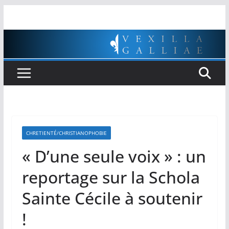
Passer
au
contenu
CHRETIENTÉ/CHRISTIANOPHOBIE
« D’une seule voix » : un
reportage sur la Schola
Sainte Cécile à soutenir
!