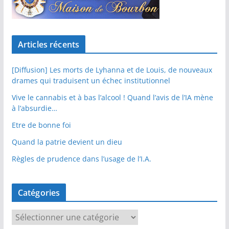
Articles récents
[Diffusion] Les morts de Lyhanna et de Louis, de nouveaux
drames qui traduisent un échec institutionnel
Vive le cannabis et à bas l’alcool ! Quand l’avis de l’IA mène
à l’absurdie…
Etre de bonne foi
Quand la patrie devient un dieu
Règles de prudence dans l’usage de l’I.A.
Catégories
C
a