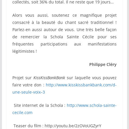
collectés, soit 36% du total. Il ne reste que 19 jours…
Alors vous aussi, soutenez ce magnifique projet
consacré à la beauté du chant sacré traditionnel !
Parlez-en aussi autour de vous. Une très belle façon
de remercier la Schola Sainte Cécile pour ses
fréquentes participations aux manifestations
légitimistes !
Philippe Cléry
Projet sur
KissKissBankBank
sur laquelle vous pouvez
faire votre don :
http://www.kisskissbankbank.com/d-
une-seule-voix–3
Site internet de la Schola :
http://www.schola-sainte-
cecile.com
Teaser du film : http://youtu.be/2zOVoUGZyrY