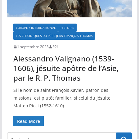
EUROPE / INTERNATIONAL
HISTOIRE
LES CHRONIQUES DU PÈRE JEAN-FRANÇOIS THOMAS
1 septembre 2023
P2L
Alessandro Valignano (1539-
1606), jésuite apôtre de l’Asie,
par le R. P. Thomas
Si le nom de saint François Xavier, patron des
missions, est plutôt familier, si celui du jésuite
Matteo Ricci (1552-1610)
Read More