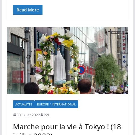
Read More
ACTUALITÉS
EUROPE / INTERNATIONAL
30 juillet 2022
P2L
Marche pour la vie à Tokyo ! (18