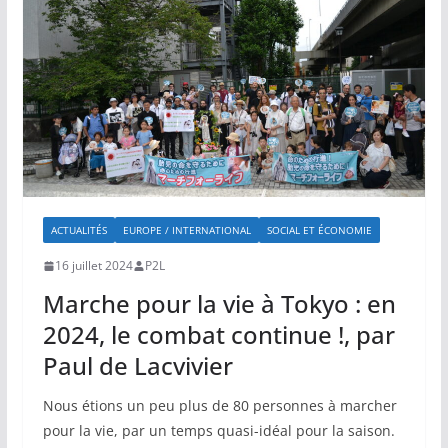
ACTUALITÉS
EUROPE / INTERNATIONAL
SOCIAL ET ÉCONOMIE
16 juillet 2024
P2L
Marche pour la vie à Tokyo : en
2024, le combat continue !, par
Paul de Lacvivier
Nous étions un peu plus de 80 personnes à marcher
pour la vie, par un temps quasi-idéal pour la saison.