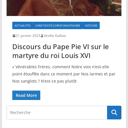
ACTUALITÉS
CHRETIENTÉ/CHRISTIANOPHOBIE
HISTOIRE
21 janvier 2023
Vexilla Galliae
Discours du Pape Pie VI sur le
martyre du roi Louis XVI
« Vénérables Frères, comment Notre voix n’est-elle
point étouffée dans ce moment par Nos larmes et par
Nos sanglots ? N’est-ce pas plutôt
Read More