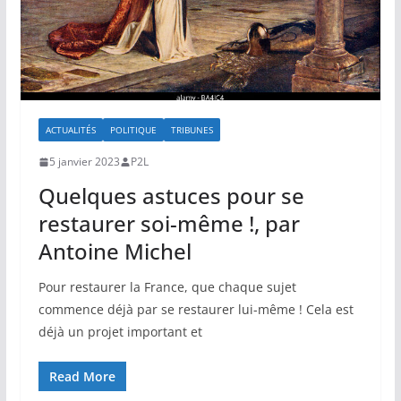
ACTUALITÉS
POLITIQUE
TRIBUNES
5 janvier 2023
P2L
Quelques astuces pour se
restaurer soi-même !, par
Antoine Michel
Pour restaurer la France, que chaque sujet
commence déjà par se restaurer lui-même ! Cela est
déjà un projet important et
Read More