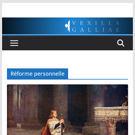
Passer
au
contenu
Réforme personnelle