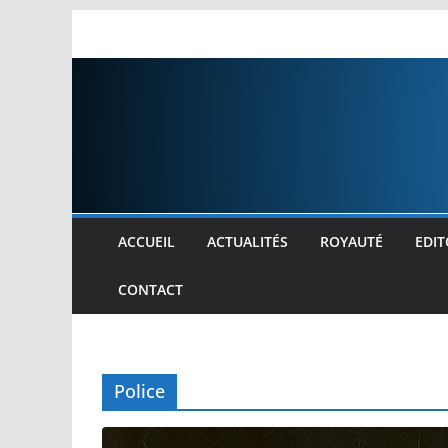
Passer
au
contenu
ACCUEIL
ACTUALITÉS
ROYAUTÉ
EDIT
CONTACT
Police