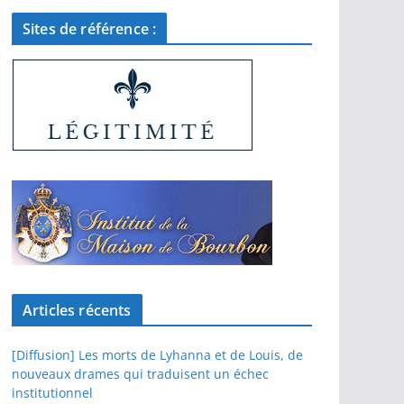
Sites de référence :
Articles récents
[Diffusion] Les morts de Lyhanna et de Louis, de
nouveaux drames qui traduisent un échec
institutionnel