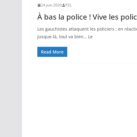
24 juin 2020
P2L
À bas la police ! Vive les polic
Les gauchistes attaquent les policiers ; en réac
Jusque-là, tout va bien… Le
Read More