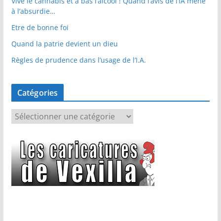
Vive le cannabis et à bas l’alcool ! Quand l’avis de l’IA mène
à l’absurdie…
Etre de bonne foi
Quand la patrie devient un dieu
Règles de prudence dans l’usage de l’I.A.
Catégories
C
a
t
é
g
o
r
i
e