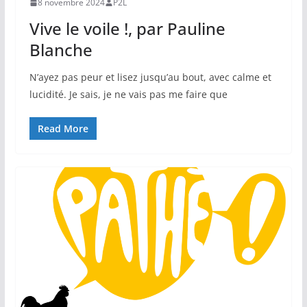
8 novembre 2024
P2L
Vive le voile !, par Pauline
Blanche
N’ayez pas peur et lisez jusqu’au bout, avec calme et
lucidité. Je sais, je ne vais pas me faire que
Read More