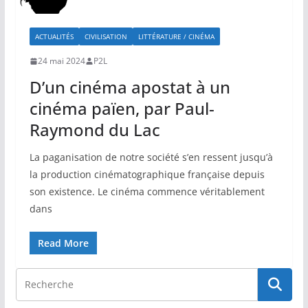
ACTUALITÉS
CIVILISATION
LITTÉRATURE / CINÉMA
24 mai 2024
P2L
D’un cinéma apostat à un
cinéma païen, par Paul-
Raymond du Lac
La paganisation de notre société s’en ressent jusqu’à
la production cinématographique française depuis
son existence. Le cinéma commence véritablement
dans
Read More