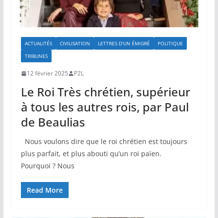
ACTUALITÉS
CIVILISATION
LETTRES D'UN ÉMIGRÉ
POLITIQUE
TRIBUNES
12 février 2025
P2L
Le Roi Très chrétien, supérieur
à tous les autres rois, par Paul
de Beaulias
Nous voulons dire que le roi chrétien est toujours
plus parfait, et plus abouti qu’un roi païen.
Pourquoi ? Nous
Read More