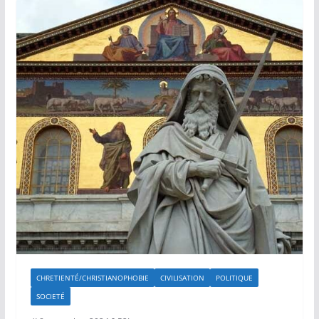
CHRETIENTÉ/CHRISTIANOPHOBIE
CIVILISATION
POLITIQUE
SOCIETÉ