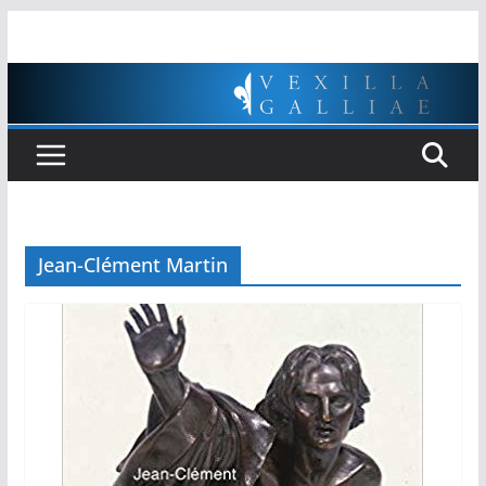
Passer
au
contenu
Jean-Clément Martin