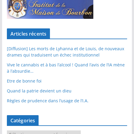
Articles récents
[Diffusion] Les morts de Lyhanna et de Louis, de nouveaux
drames qui traduisent un échec institutionnel
Vive le cannabis et à bas l’alcool ! Quand l’avis de l’IA mène
à l’absurdie…
Etre de bonne foi
Quand la patrie devient un dieu
Règles de prudence dans l’usage de l’I.A.
Catégories
C