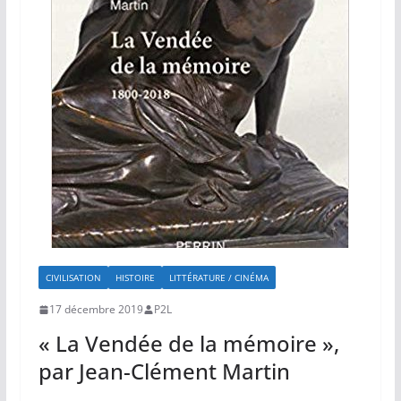
CIVILISATION
HISTOIRE
LITTÉRATURE / CINÉMA
17 décembre 2019
P2L
« La Vendée de la mémoire »,
par Jean-Clément Martin