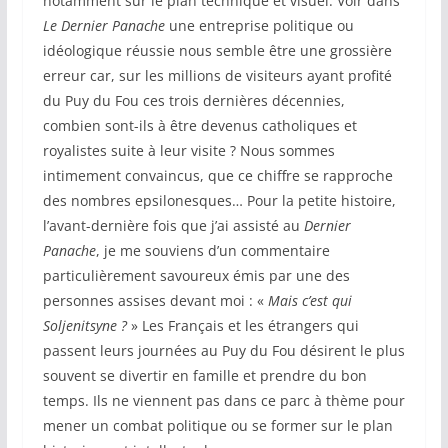
notamment sur le plan technique et visuel. Voir dans
Le Dernier Panache
une entreprise politique ou
idéologique réussie nous semble être une grossière
erreur car, sur les millions de visiteurs ayant profité
du Puy du Fou ces trois dernières décennies,
combien sont-ils à être devenus catholiques et
royalistes suite à leur visite ? Nous sommes
intimement convaincus, que ce chiffre se rapproche
des nombres epsilonesques… Pour la petite histoire,
l’avant-dernière fois que j’ai assisté au
Dernier
Panache
, je me souviens d’un commentaire
particulièrement savoureux émis par une des
personnes assises devant moi : «
Mais c’est qui
Soljenitsyne ?
» Les Français et les étrangers qui
passent leurs journées au Puy du Fou désirent le plus
souvent se divertir en famille et prendre du bon
temps. Ils ne viennent pas dans ce parc à thème pour
mener un combat politique ou se former sur le plan