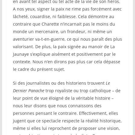
en avant tel aspect ou tel acte de la vie de son héros.
A nos yeux, signer la paix ne rime pas forcément avec
lâcheté, couardise, ni faiblesse. Cela démontre au
contraire que Charette n’incarnait pas le moins du
monde un mercenaire, un frondeur, ni même un
aventurier va-t-en-guerre, ce qui nous paraît des plus
valorisant. De plus, la paix signée au manoir de La
Jaunaye s’explique aisément et positivement par le
contexte. Nous n’en dirons pas plus car cela dépasse
le cadre du présent sujet.
Si des journalistes ou des historiens trouvent
Le
Dernier Panache
trop royaliste ou trop catholique – de
leur point de vue éloigné de la véritable histoire –
nous leur disons que nous connaissons des
personnes pensant le contraire. Effectivement, elles
jugent que ce spectacle respecte la réalité historique,
même si elles lui reprochent de proposer une vision,