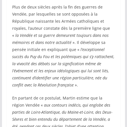
Plus de deux siècles après la fin des guerres de
Vendée, par lesquelles se sont opposées à la
République naissante les Armées catholiques et
royales, l’auteur constate dès la première ligne que
«
la Vendée et sa guerre demeurent toujours dans nos
mémoires et dans notre actualité
». Il développe sa
pensée initiale en expliquant que «
l’exceptionnel
succès du Puy du Fou et les polémiques qui s’y rattachent,
la vivacité des débats sur la signification même de
l’événement et les enjeux idéologiques qui lui sont liés,
continuent d’identifier une région particulière, née du
conflit avec la Révolution française
».
En partant de ce postulat, Martin estime que la
région Vendée «
aux contours indécis, qui englobe des
parties de Loire-Atlantique, du Maine-et-Loire, des Deux-
Sèvres et bien entendu du département de la Vendée, a
été, pendant ces deux siècles, l’objet d’une attention