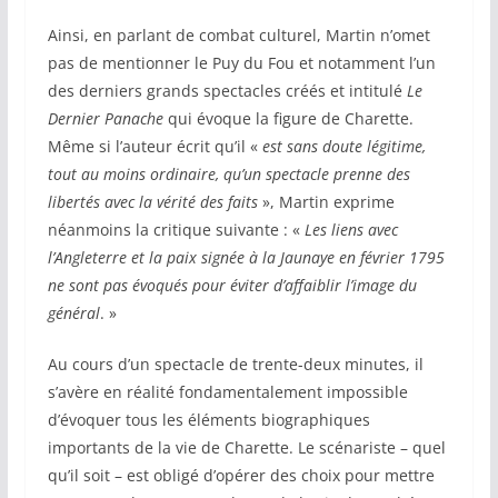
Ainsi, en parlant de combat culturel, Martin n’omet
pas de mentionner le Puy du Fou et notamment l’un
des derniers grands spectacles créés et intitulé
Le
Dernier Panache
qui évoque la figure de Charette.
Même si l’auteur écrit qu’il «
est sans doute légitime,
tout au moins ordinaire, qu’un spectacle prenne des
libertés avec la vérité des faits
», Martin exprime
néanmoins la critique suivante : «
Les liens avec
l’Angleterre et la paix signée à la Jaunaye en février 1795
ne sont pas évoqués pour éviter d’affaiblir l’image du
général
. »
Au cours d’un spectacle de trente-deux minutes, il
s’avère en réalité fondamentalement impossible
d’évoquer tous les éléments biographiques
importants de la vie de Charette. Le scénariste – quel
qu’il soit – est obligé d’opérer des choix pour mettre