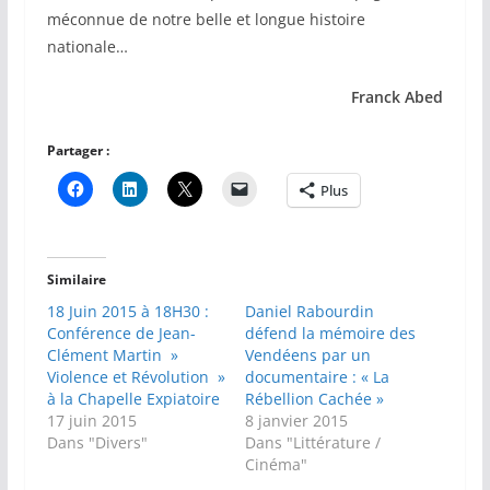
méconnue de notre belle et longue histoire
nationale…
Franck Abed
Partager :
Plus
Similaire
18 Juin 2015 à 18H30 :
Daniel Rabourdin
Conférence de Jean-
défend la mémoire des
Clément Martin »
Vendéens par un
Violence et Révolution »
documentaire : « La
à la Chapelle Expiatoire
Rébellion Cachée »
17 juin 2015
8 janvier 2015
Dans "Divers"
Dans "Littérature /
Cinéma"