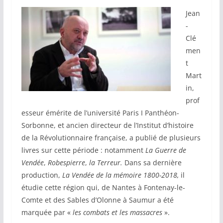
Jean
-
Clé
men
t
Mart
in,
prof
esseur émérite de l’université Paris I Panthéon-
Sorbonne, et ancien directeur de l’Institut d’histoire
de la Révolutionnaire française, a publié de plusieurs
livres sur cette période : notamment
La Guerre de
Vendée
,
Robespierre
,
la Terreur.
Dans sa dernière
production,
La Vendée de la mémoire 1800-2018,
il
étudie cette région qui, de Nantes à Fontenay-le-
Comte et des Sables d’Olonne à Saumur a été
marquée par «
les combats et les massacres
».