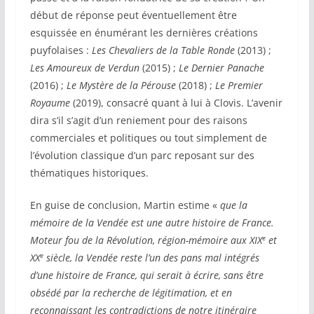
début de réponse peut éventuellement être
esquissée en énumérant les dernières créations
puyfolaises :
Les Chevaliers de la Table Ronde
(2013) ;
Les Amoureux de Verdun
(2015) ;
Le Dernier Panache
(2016) ;
Le Mystère de la Pérouse
(2018) ;
Le Premier
Royaume
(2019), consacré quant à lui à Clovis. L’avenir
dira s’il s’agit d’un reniement pour des raisons
commerciales et politiques ou tout simplement de
l’évolution classique d’un parc reposant sur des
thématiques historiques.
En guise de conclusion, Martin estime «
que la
mémoire de la Vendée est une autre histoire de France.
e
Moteur fou de la Révolution, région-mémoire aux XIX
et
e
XX
siècle, la Vendée reste l’un des pans mal intégrés
d’une histoire de France, qui serait à écrire, sans être
obsédé par la recherche de légitimation, et en
reconnaissant les contradictions de notre itinéraire