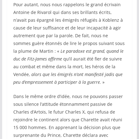
Pour autant, nous nous rappelons le grand écrivain
Antoine de Rivarol qui dans ses brillants écrits,
n’avait pas épargné les émigrés réfugiés à Koblenz à
cause de leur suffisance et de leur incapacité à agir
autrement que par la parole. De fait, nous ne
sommes guère étonnés de lire le propos suivant sous
la plume de Martin : «
Le paradoxe est grand, quand le
duc de Fitz-James affirme
qu’il aurait été fier de suivre
au combat et même dans la mort, les héros de la
Vendée,
alors que les émigrés n’ont manifesté jadis que
peu d’empressement à participer à la guerre.
»
Dans le même ordre d’idée, nous ne pouvons passer
sous silence l’attitude étonnamment passive de
Charles d’Artois, le futur Charles X, qui refusa de
rejoindre le continent alors que Charette avait réuni
15 000 hommes. En apprenant la décision plus que
surprenante du Prince, Charette déclara avec