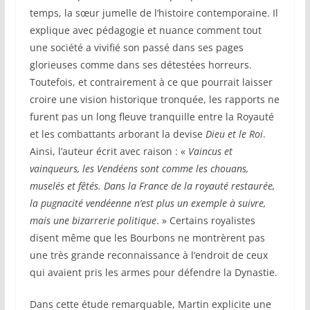
temps, la sœur jumelle de l’histoire contemporaine. Il
explique avec pédagogie et nuance comment tout
une société a vivifié son passé dans ses pages
glorieuses comme dans ses détestées horreurs.
Toutefois, et contrairement à ce que pourrait laisser
croire une vision historique tronquée, les rapports ne
furent pas un long fleuve tranquille entre la Royauté
et les combattants arborant la devise
Dieu et le Roi
.
Ainsi, l’auteur écrit avec raison : «
Vaincus et
vainqueurs, les Vendéens sont comme les chouans,
muselés et fêtés. Dans la France de la royauté restaurée,
la pugnacité vendéenne n’est plus un exemple à suivre,
mais une bizarrerie politique
. » Certains royalistes
disent même que les Bourbons ne montrèrent pas
une très grande reconnaissance à l’endroit de ceux
qui avaient pris les armes pour défendre la Dynastie.
Dans cette étude remarquable, Martin explicite une