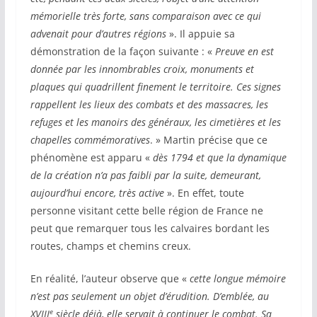
mémorielle très forte, sans comparaison avec ce qui
advenait pour d’autres régions
». Il appuie sa
démonstration de la façon suivante : «
Preuve en est
donnée par les innombrables croix, monuments et
plaques qui quadrillent finement le territoire. Ces signes
rappellent les lieux des combats et des massacres, les
refuges et les manoirs des généraux, les cimetières et les
chapelles commémoratives
. » Martin précise que ce
phénomène est apparu «
dès 1794 et que la dynamique
de la création n’a pas faibli par la suite, demeurant,
aujourd’hui encore, très active
». En effet, toute
personne visitant cette belle région de France ne
peut que remarquer tous les calvaires bordant les
routes, champs et chemins creux.
En réalité, l’auteur observe que «
cette longue mémoire
n’est pas seulement un objet d’érudition. D’emblée, au
e
XVIII
siècle déjà, elle servait à continuer le combat. Sa