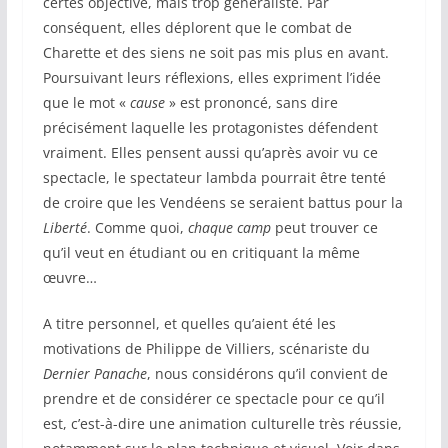
certes objective, mais trop généraliste. Par
conséquent, elles déplorent que le combat de
Charette et des siens ne soit pas mis plus en avant.
Poursuivant leurs réflexions, elles expriment l’idée
que le mot «
cause
» est prononcé, sans dire
précisément laquelle les protagonistes défendent
vraiment. Elles pensent aussi qu’après avoir vu ce
spectacle, le spectateur lambda pourrait être tenté
de croire que les Vendéens se seraient battus pour la
Liberté
. Comme quoi,
chaque camp
peut trouver ce
qu’il veut en étudiant ou en critiquant la même
œuvre…
A titre personnel, et quelles qu’aient été les
motivations de Philippe de Villiers, scénariste du
Dernier Panache
, nous considérons qu’il convient de
prendre et de considérer ce spectacle pour ce qu’il
est, c’est-à-dire une animation culturelle très réussie,