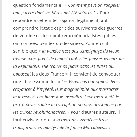
question fondamentale : «
Comment peut-on rappeler
une guerre dont les héros ont été vaincus ?
» Pour
répondre à cette interrogation légitime, il faut
comprendre l’état d’esprit des survivants des guerres
de Vendée et des nombreux mémorialistes qui les
ont contées, peintes ou dessinées. Pour eux, il
semble que «
la Vendée n’est pas témoignage du vieux
monde mais point de départ contre les fausses valeurs de
la République, elle trouve sa place dans les luttes qui
opposent
les deux France ». Il convient de convoquer
une idée essentielle : «
Les Vendéens ont opposé leurs
croyances à l’impiété, leur magnanimité aux massacres,
leur respect des biens aux incendies. Leur mort a été le
prix à payer contre la corruption du pays provoquée par
les crimes révolutionnaires
. » Pour d’autres auteurs, il
faut envisager que «
la mort des Vendéens les a
transformés en martyrs de la foi, en Maccabées
… »