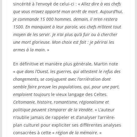
sincérité à l’envoyé de celui-ci : «
Allez dire à vos chefs
que vous m’avez apporté mon arrêt de mort. Aujourd’hui,
je commande 15 000 hommes. demain, il m’en restera
1500. En manquant à leur parole, vos chefs m’ôtent tout
moyen de les servir. Je n’ai plus qu’à fuir ou à chercher
une mort glorieuse. Mon choix est fait : je périrai les
armes à la main
. »
En définitive et manière plus générale, Martin note
«
que dans l’Ouest, les guerres, qui attestent le refus des
changements, se conjuguent avec l’arriération dont
semble faire preuve les populations, qui, pour une part,
emploient toujours
le vieux langage des Celtes.
Celtomanie, histoire, romantisme, régionalisme et
politique peuvent s’emparer de la Vendée
. » L’auteur
n’oublie jamais de rappeler et d’analyser l’arrière-
plan culturel pour expliciter ses différentes analyses
consacrées à cette «
région de la mémoire
. »