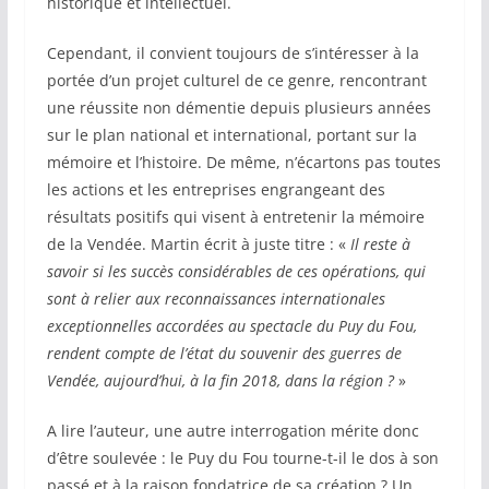
historique et intellectuel.
Cependant, il convient toujours de s’intéresser à la
portée d’un projet culturel de ce genre, rencontrant
une réussite non démentie depuis plusieurs années
sur le plan national et international, portant sur la
mémoire et l’histoire. De même, n’écartons pas toutes
les actions et les entreprises engrangeant des
résultats positifs qui visent à entretenir la mémoire
de la Vendée. Martin écrit à juste titre : «
Il reste à
savoir si les succès considérables de ces opérations, qui
sont à relier aux reconnaissances internationales
exceptionnelles accordées au spectacle du Puy du Fou,
rendent compte de l’état du souvenir des guerres de
Vendée, aujourd’hui, à la fin 2018, dans la région ?
»
A lire l’auteur, une autre interrogation mérite donc
d’être soulevée : le Puy du Fou tourne-t-il le dos à son
passé et à la raison fondatrice de sa création ? Un