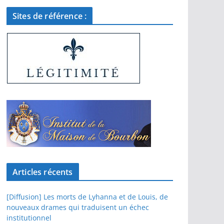
Sites de référence :
Articles récents
[Diffusion] Les morts de Lyhanna et de Louis, de
nouveaux drames qui traduisent un échec
institutionnel