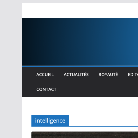
Passer
au
contenu
ACCUEIL
ACTUALITÉS
ROYAUTÉ
EDIT
CONTACT
intelligence