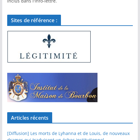
inclus dans l'info-lettre.
Sites de référence :
Articles récents
[Diffusion] Les morts de Lyhanna et de Louis, de nouveaux
drames qui traduisent un échec institutionnel