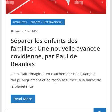
ACTUALITÉS
EUROPE / INTERNATIONAL
8 mars 2022
P2L
Séparer les enfants des
familles : Une nouvelle avancée
covidienne, par Paul de
Beaulias
On n’osait l’imaginer en cauchemar : Hong-Kong le
fait publiquement et de façon assumée, à la barbe de
la planète. La
Read More