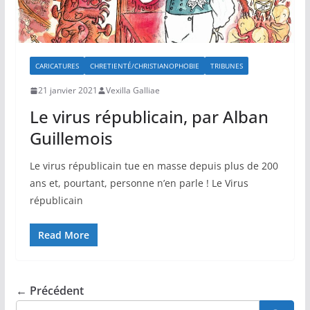
CARICATURES
CHRETIENTÉ/CHRISTIANOPHOBIE
TRIBUNES
21 janvier 2021
Vexilla Galliae
Le virus républicain, par Alban
Guillemois
Le virus républicain tue en masse depuis plus de 200
ans et, pourtant, personne n’en parle ! Le Virus
républicain
Read More
← Précédent