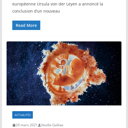
européenne Ursula von der Leyen a annoncé la
conclusion d’un nouveau
Read More
ACTUALITÉS
29 mars 2021
Vexilla Galliae