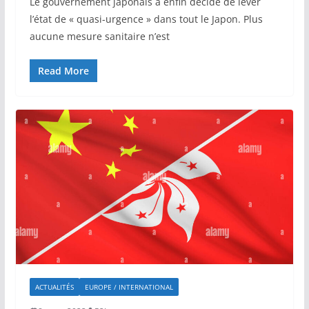
Le gouvernement japonais a enfin décidé de lever
l’état de « quasi-urgence » dans tout le Japon. Plus
aucune mesure sanitaire n’est
Read More
ACTUALITÉS
EUROPE / INTERNATIONAL