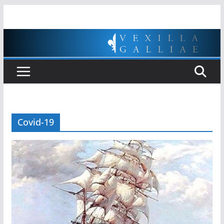
Passer
au
contenu
Covid-19