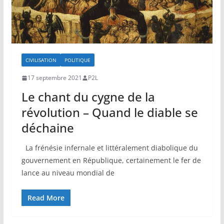
CIVILISATION
POLITIQUE
17 septembre 2021
P2L
Le chant du cygne de la
révolution – Quand le diable se
déchaine
La frénésie infernale et littéralement diabolique du
gouvernement en République, certainement le fer de
lance au niveau mondial de
Read More