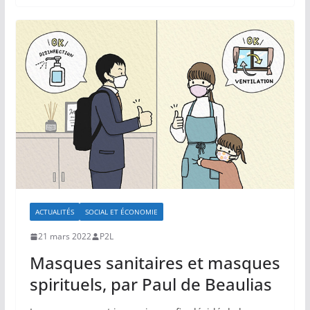
ACTUALITÉS
SOCIAL ET ÉCONOMIE
21 mars 2022
P2L
Masques sanitaires et masques
spirituels, par Paul de Beaulias