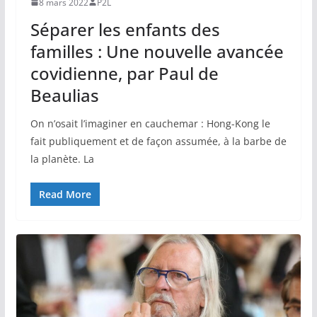
8 mars 2022
P2L
Séparer les enfants des
familles : Une nouvelle avancée
covidienne, par Paul de
Beaulias
On n’osait l’imaginer en cauchemar : Hong-Kong le
fait publiquement et de façon assumée, à la barbe de
la planète. La
Read More