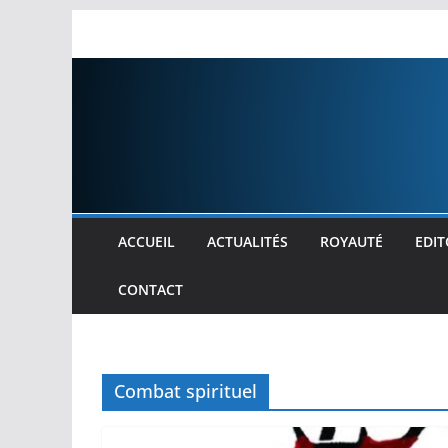
Passer
au
contenu
ACCUEIL
ACTUALITÉS
ROYAUTÉ
EDIT
CONTACT
Combat spirituel