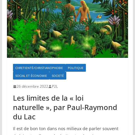
CHRETIENTÉ/CHRISTIANOPHOBIE
POLITIQUE
SOCIAL ET ÉCONOMIE
SOCIETÉ
26 décembre 2022
P2L
Les limites de la « loi
naturelle », par Paul-Raymond
du Lac
Il est de bon ton dans nos milieux de parler souvent