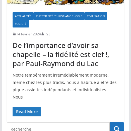
ACTUALITÉS
CHRETIENTÉ/CHRISTIANOPHOBIE
CIVILISATION
SOCIETÉ
14 février 2024
P2L
De l’importance d’avoir sa
chapelle – la fidélité est clef !,
par Paul-Raymond du Lac
Notre tempérament irrémédiablement moderne,
même chez les plus tradis, nous a habitué à être des
pique-assiettes indépendants et individualistes.
Nous
Read More