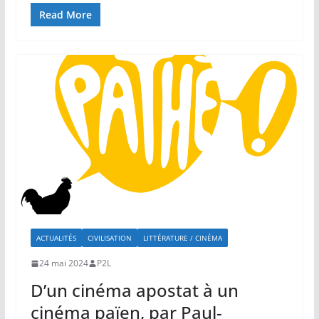
Read More
ACTUALITÉS
CIVILISATION
LITTÉRATURE / CINÉMA
24 mai 2024
P2L
D’un cinéma apostat à un
cinéma païen, par Paul-