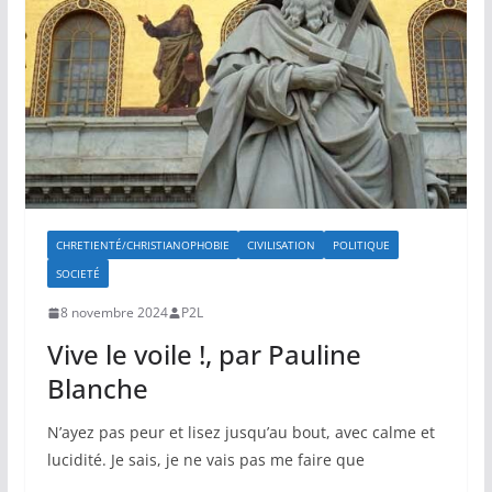
CHRETIENTÉ/CHRISTIANOPHOBIE
CIVILISATION
POLITIQUE
SOCIETÉ
8 novembre 2024
P2L
Vive le voile !, par Pauline
Blanche
N’ayez pas peur et lisez jusqu’au bout, avec calme et
lucidité. Je sais, je ne vais pas me faire que