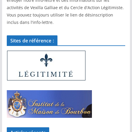
envoyer notre info-lettre et des informations sur les
activités de Vexilla Galliae et du Cercle d'Action Légitimiste.
Vous pouvez toujours utiliser le lien de désinscription
inclus dans l'info-lettre.
Sites de référence :