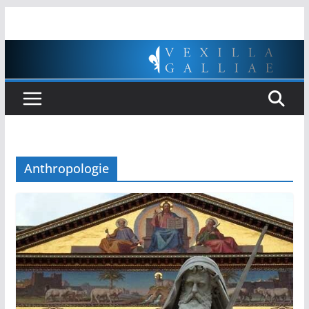
Passer
au
contenu
Anthropologie