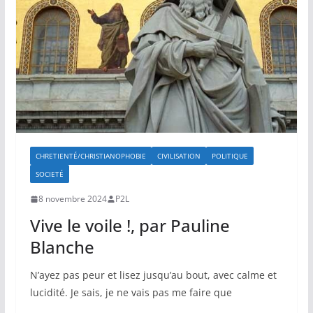
CHRETIENTÉ/CHRISTIANOPHOBIE
CIVILISATION
POLITIQUE
SOCIETÉ
8 novembre 2024
P2L
Vive le voile !, par Pauline
Blanche
N’ayez pas peur et lisez jusqu’au bout, avec calme et
lucidité. Je sais, je ne vais pas me faire que