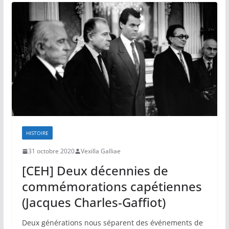
HISTOIRE
31 octobre 2020
Vexilla Galliae
[CEH] Deux décennies de
commémorations capétiennes
(Jacques Charles-Gaffiot)
Deux générations nous séparent des événements de