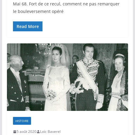
Mai 68. Fort de ce recul, comment ne pas remarquer
le bouleversement opéré
Read More
HISTOIRE
5 août 2020
Loïc Baverel