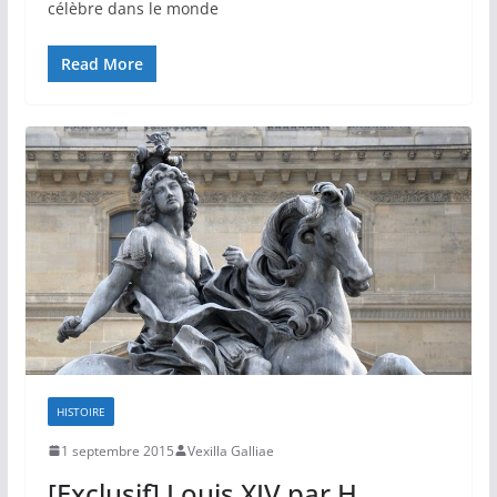
célèbre dans le monde
Read More
HISTOIRE
1 septembre 2015
Vexilla Galliae
[Exclusif] Louis XIV par H.