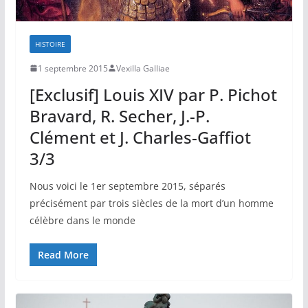
HISTOIRE
1 septembre 2015
Vexilla Galliae
[Exclusif] Louis XIV par P. Pichot
Bravard, R. Secher, J.-P.
Clément et J. Charles-Gaffiot
3/3
Nous voici le 1er septembre 2015, séparés
précisément par trois siècles de la mort d’un homme
célèbre dans le monde
Read More