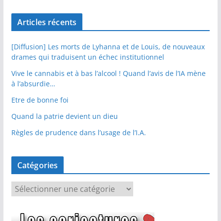
Articles récents
[Diffusion] Les morts de Lyhanna et de Louis, de nouveaux
drames qui traduisent un échec institutionnel
Vive le cannabis et à bas l’alcool ! Quand l’avis de l’IA mène
à l’absurdie…
Etre de bonne foi
Quand la patrie devient un dieu
Règles de prudence dans l’usage de l’I.A.
Catégories
C
a
t