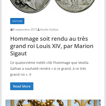
HISTOIRE
8 septembre 2015
Vexilla Galliae
Hommage soit rendu au très
grand roi Louis XIV, par Marion
Sigaut
Ce quatorzième inédit clôt l’hommage que Vexilla
Galliae a souhaité rendre « à ce grand, à ce très
grand roi ». Il
Read More