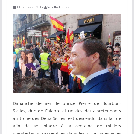
11 octobre 2017
Vexilla Galliae
Dimanche dernier, le prince Pierre de Bourbon-
Siciles, duc de Calabre et un des deux prétendants
au trône des Deux-Siciles, est descendu dans la rue
afin de se joindre à la centaine de milliers
manifestants, rassemblés dans les principales villes