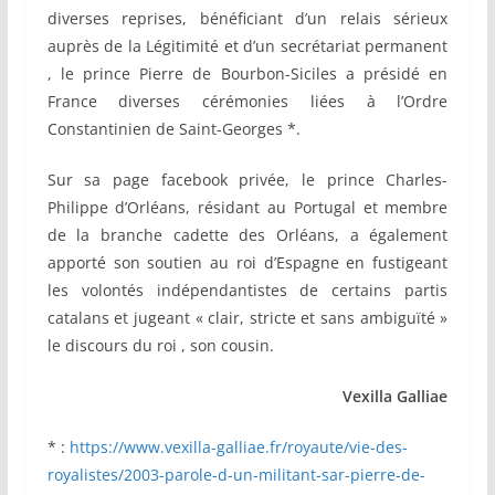
diverses reprises, bénéficiant d’un relais sérieux
auprès de la Légitimité et d’un secrétariat permanent
, le prince Pierre de Bourbon-Siciles a présidé en
France diverses cérémonies liées à l’Ordre
Constantinien de Saint-Georges *.
Sur sa page facebook privée, le prince Charles-
Philippe d’Orléans, résidant au Portugal et membre
de la branche cadette des Orléans, a également
apporté son soutien au roi d’Espagne en fustigeant
les volontés indépendantistes de certains partis
catalans et jugeant « clair, stricte et sans ambiguïté »
le discours du roi , son cousin.
Vexilla Galliae
* :
https://www.vexilla-galliae.fr/royaute/vie-des-
royalistes/2003-parole-d-un-militant-sar-pierre-de-