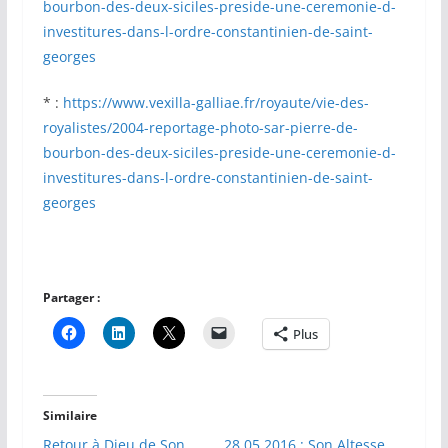
bourbon-des-deux-siciles-preside-une-ceremonie-d-
investitures-dans-l-ordre-constantinien-de-saint-
georges
* :
https://www.vexilla-galliae.fr/royaute/vie-des-
royalistes/2004-reportage-photo-sar-pierre-de-
bourbon-des-deux-siciles-preside-une-ceremonie-d-
investitures-dans-l-ordre-constantinien-de-saint-
georges
Partager :
Plus
Similaire
Retour à Dieu de Son
28.05.2016 : Son Altesse