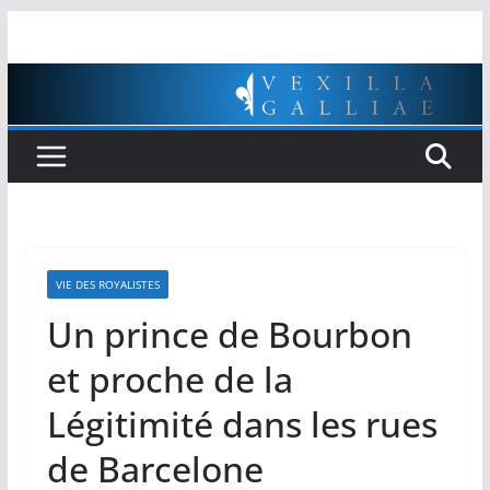
Passer
au
contenu
VIE DES ROYALISTES
Un prince de Bourbon
et proche de la
Légitimité dans les rues
de Barcelone