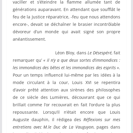
vaciller et s’éteindre la flamme allumée tant de
générations auparavant. En attendant que soufflât le
feu de la Justice réparatrice, -feu que nous attendons
encore-, devait se déchaîner le brasier incontrôlable
dévoreur d’un monde qui avait signé son propre
anéantissement.
Léon Bloy, dans
Le Désespéré,
fait
remarquer qu’
« il n’y a que deux sortes d’immondices :
les immondices des bêtes et les immondices des esprits ».
Pour un temps influencé lui-même par les idées à la
mode circulant à la cour, Louis XVI se repentira
d’avoir prêté attention aux sirènes des philosophes
de ce siècle des Lumières, découvrant que ce qui
brillait comme l’or recouvrait en fait l’ordure la plus
repoussante. Lorsqu’il n’était encore que Louis
Auguste dauphin, il rédigea des
Réflexions sur mes
entretiens avec M.le Duc de La Vauguyon
, pages dans