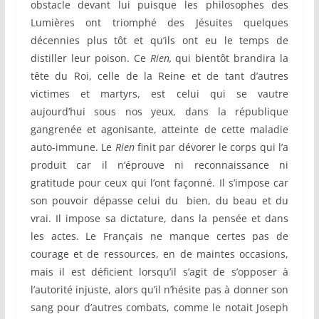
obstacle devant lui puisque les philosophes des
Lumières ont triomphé des Jésuites quelques
décennies plus tôt et qu’ils ont eu le temps de
distiller leur poison. Ce
Rien,
qui bientôt brandira la
tête du Roi, celle de la Reine et de tant d’autres
victimes et martyrs, est celui qui se vautre
aujourd’hui sous nos yeux, dans la république
gangrenée et agonisante, atteinte de cette maladie
auto-immune. Le
Rien
finit par dévorer le corps qui l’a
produit car il n’éprouve ni reconnaissance ni
gratitude pour ceux qui l’ont façonné. Il s’impose car
son pouvoir dépasse celui du bien, du beau et du
vrai. Il impose sa dictature, dans la pensée et dans
les actes. Le Français ne manque certes pas de
courage et de ressources, en de maintes occasions,
mais il est déficient lorsqu’il s’agit de s’opposer à
l’autorité injuste, alors qu’il n’hésite pas à donner son
sang pour d’autres combats, comme le notait Joseph