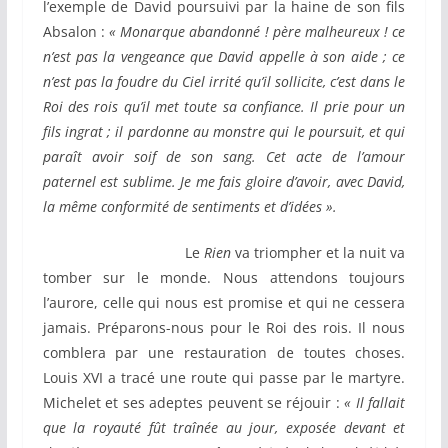
l’exemple de David poursuivi par la haine de son fils
Absalon :
« Monarque abandonné ! père malheureux ! ce
n’est pas la vengeance que David appelle à son aide ; ce
n’est pas la foudre du Ciel irrité qu’il sollicite, c’est dans le
Roi des rois qu’il met toute sa confiance. Il prie pour un
fils ingrat ; il pardonne au monstre qui le poursuit, et qui
paraît avoir soif de son sang. Cet acte de l’amour
paternel est sublime. Je me fais gloire d’avoir, avec David,
la même conformité de sentiments et d’idées ».
Le
Rien
va triompher et la nuit va
tomber sur le monde. Nous attendons toujours
l’aurore, celle qui nous est promise et qui ne cessera
jamais. Préparons-nous pour le Roi des rois. Il nous
comblera par une restauration de toutes choses.
Louis XVI a tracé une route qui passe par le martyre.
Michelet et ses adeptes peuvent se réjouir :
« Il fallait
que la royauté fût traînée au jour, exposée devant et