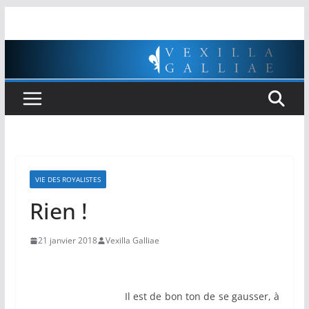
Passer
au
contenu
VIE DES ROYALISTES
Rien !
21 janvier 2018
Vexilla Galliae
Il est de bon ton de se gausser, à