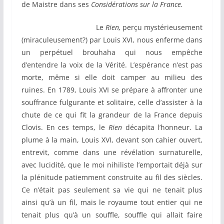
de Maistre dans ses
Considérations sur la France.
Le
Rien,
perçu mystérieusement
(miraculeusement?) par Louis XVI, nous enferme dans
un perpétuel brouhaha qui nous empêche
d’entendre la voix de la Vérité. L’espérance n’est pas
morte, même si elle doit camper au milieu des
ruines. En 1789, Louis XVI se prépare à affronter une
souffrance fulgurante et solitaire, celle d’assister à la
chute de ce qui fit la grandeur de la France depuis
Clovis. En ces temps, le
Rien
décapita l’honneur. La
plume à la main, Louis XVI, devant son cahier ouvert,
entrevit, comme dans une révélation surnaturelle,
avec lucidité, que le moi nihiliste l’emportait déjà sur
la plénitude patiemment construite au fil des siècles.
Ce n’était pas seulement sa vie qui ne tenait plus
ainsi qu’à un fil, mais le royaume tout entier qui ne
tenait plus qu’à un souffle, souffle qui allait faire