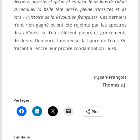
derrière, ouverte, et qu’on vît en plein le dedans de l’idole
vermoulue, la belle tête dorée, pleine d’insectes et de
vers » (Histoire de la Révolution française)
Ces derniers
n’ont rien gagné et ont été rejoints par les spectres
des abîmes, là d’où s’élèvent pleurs et grincements
de dents. Demeure, lumineuse, la figure de Louis XVI
traçant à l’encre leur propre condamnation :
Rien.
P.Jean-François
Thomas s.j.
Partager :
Plus
Similaire