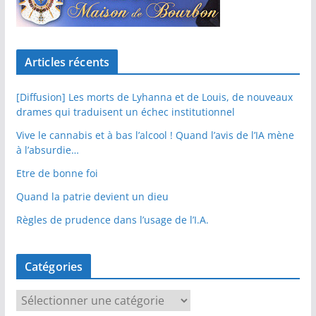
Articles récents
[Diffusion] Les morts de Lyhanna et de Louis, de nouveaux
drames qui traduisent un échec institutionnel
Vive le cannabis et à bas l’alcool ! Quand l’avis de l’IA mène
à l’absurdie…
Etre de bonne foi
Quand la patrie devient un dieu
Règles de prudence dans l’usage de l’I.A.
Catégories
C
a