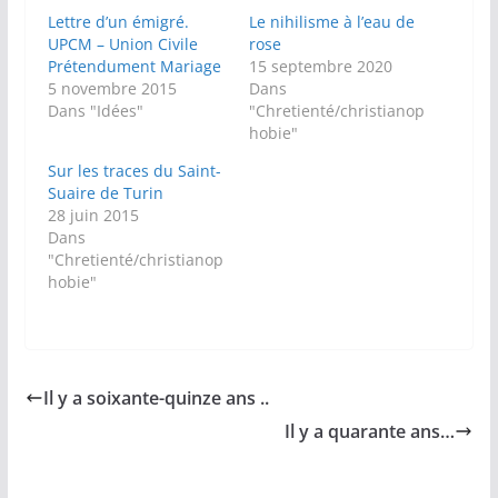
Lettre d’un émigré.
Le nihilisme à l’eau de
UPCM – Union Civile
rose
Prétendument Mariage
15 septembre 2020
5 novembre 2015
Dans
Dans "Idées"
"Chretienté/christianop
hobie"
Sur les traces du Saint-
Suaire de Turin
28 juin 2015
Dans
"Chretienté/christianop
hobie"
Il y a soixante-quinze ans ..
Il y a quarante ans…