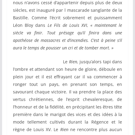
nous n’avons cessé d’appartenir depuis plus de deux
siècles, est inauguré par l mascarade sanglante de la
Bastille. Comme l’écrit sobrement et puissamment
Léon Bloy dans
Le Fils de Louis XVI, « maintenant le
siècle va finir. Tout présage qu’il finira dans une
apothéose de massacres et d’incendies. C’est à peine s’il
aura le temps de pousser un cri et de tomber mort. »
Le
Rien,
jusqu’alors tapi dans
l’ombre et attendant son heure de gloire, déboule en
plein jour et il est effrayant car il va commencer à
ronger tout un pays, en prenant son temps, en
savourant chaque victoire. Il va prendre la place des
vertus chrétiennes, de l’esprit chevaleresque, de
l’honneur et de la fidélité, en précipitant les êtres tête
première dans le marigot des vices et des idées à la
mode tellement cultivés durant la Régence et le
règne de Louis XV. Le
Rien
ne rencontre plus aucun