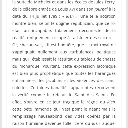
la suite de Michelet et dans les écoles de Jules Ferry,
de la célèbre entrée de Louis XVI dans son
Journal
à la
date du 14 juillet 1789 :
« Rien »
. Une telle notation
montre bien, selon le dogme républicain, que ce roi
était un incapable, totalement déconnecté de la
réalité, uniquement occupé à rafistoler des serrures.
Or, chacun sait, s’il est honnête, que ce mot royal ne
s’appliquait nullement aux turbulences politiques
mais qu’il établissait le résultat du tableau de chasse
du monarque. Pourtant, cette expression laconique
est bien plus prophétique que toutes les harangues
enflammées des Jacobins et les violences des sans-
culottes. Certaines banalités apparentes recouvrent
la vérité comme le rideau du Saint des Saints. En
effet, s’ouvre en ce jour tragique le règne du
Rien,
cette bête immonde qui n’est point le néant mais le
remplissage nauséabond des vides opérés par la
raison humaine devenue folle. L’ère du
Rien,
auquel