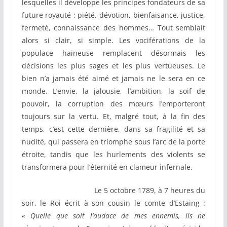
lesquelles il développe les principes fondateurs de sa
future royauté : piété, dévotion, bienfaisance, justice,
fermeté, connaissance des hommes… Tout semblait
alors si clair, si simple. Les vociférations de la
populace haineuse remplacent désormais les
décisions les plus sages et les plus vertueuses. Le
bien n’a jamais été aimé et jamais ne le sera en ce
monde. L’envie, la jalousie, l’ambition, la soif de
pouvoir, la corruption des mœurs l’emporteront
toujours sur la vertu. Et, malgré tout, à la fin des
temps, c’est cette dernière, dans sa fragilité et sa
nudité, qui passera en triomphe sous l’arc de la porte
étroite, tandis que les hurlements des violents se
transformera pour l’éternité en clameur infernale.
Le 5 octobre 1789, à 7 heures du
soir, le Roi écrit à son cousin le comte d’Estaing :
« Quelle que soit l’audace de mes ennemis, ils ne