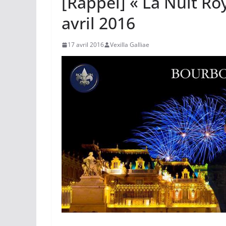
[Rappel] « La Nuit Roy
avril 2016
17 avril 2016
Vexilla Galliae