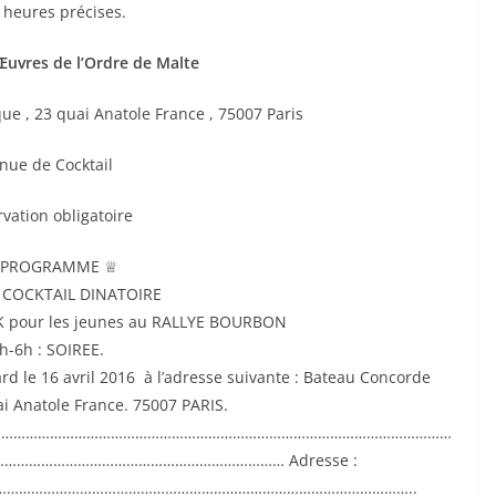
 heures précises.
uvres de l’Ordre de Malte
ue , 23 quai Anatole France , 75007 Paris
nue de Cocktail
vation obligatoire
PROGRAMME ♕
: COCKTAIL DINATOIRE
K pour les jeunes au RALLYE BOURBON
h-6h : SOIREE.
ard le 16 avril 2016 à l’adresse suivante : Bateau Concorde
ai Anatole France. 75007 PARIS.
……………………………………………………………………………………………………
………………………………………………………… Adresse :
………………………………………………………………………………………..