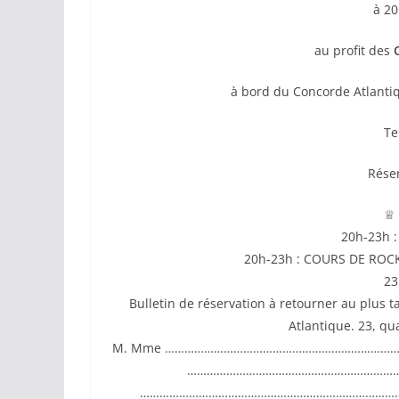
à 20
au profit des
Œ
à bord du Concorde Atlantiq
Te
Réser
♕ 
20h-23h 
20h-23h : COURS DE ROC
23
Bulletin de réservation à retourner au plus t
Atlantique. 23, qu
M. Mme ……………………………………………………………
……………………………………………………………
………………………………………………………………………