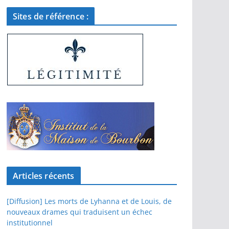
Sites de référence :
Articles récents
[Diffusion] Les morts de Lyhanna et de Louis, de
nouveaux drames qui traduisent un échec
institutionnel