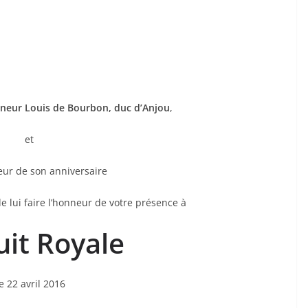
neur Louis de Bourbon, duc d’Anjou
,
et
eur de son anniversaire
e lui faire l’honneur de votre présence à
uit Royale
e 22 avril 2016