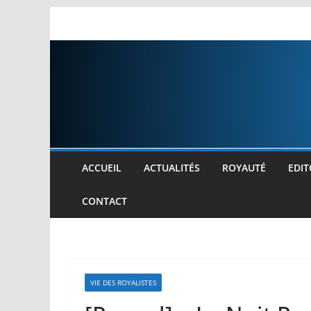
Passer
au
contenu
ACCUEIL
ACTUALITÉS
ROYAUTÉ
EDIT
CONTACT
VIE DES ROYALISTES