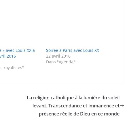
e » avec Louis XX à
Soirée à Paris avec Louis XX
vril 2016
22 avril 2016
Dans "Agenda"
s royalistes"
La religion catholique à la lumière du soleil
levant. Transcendance et immanence et
présence réelle de Dieu en ce monde