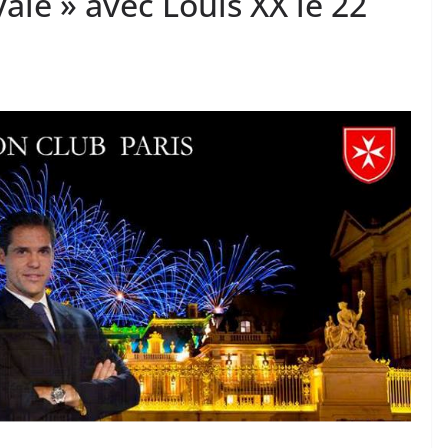
ale » avec Louis XX le 22