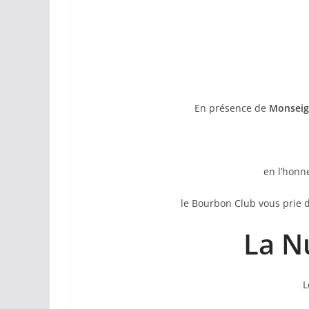
En présence de
Monseig
en l’honn
le Bourbon Club vous prie d
La N
L