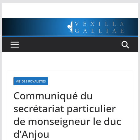
Passer
au
contenu
VIE DES ROYALISTES
Communiqué du
secrétariat particulier
de monseigneur le duc
d’Anjou