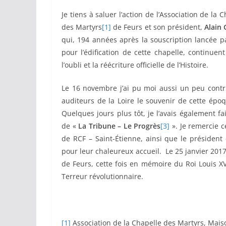
Je tiens à saluer l’action de l’Association de la 
des Martyrs
[1]
de Feurs et son président,
Alain 
qui, 194 années après la souscription lancée p
pour l’édification de cette chapelle, continue
l’oubli et la réécriture officielle de l’Histoire.
Le 16 novembre j’ai pu moi aussi un peu contr
auditeurs de la Loire le souvenir de cette épo
Quelques jours plus tôt, je l’avais également f
de «
La Tribune – Le Progrès
[3]
». Je remercie c
de RCF – Saint-Étienne, ainsi que le président
pour leur chaleureux accueil. Le 25 janvier 201
de Feurs, cette fois en mémoire du Roi Louis XVI
Terreur révolutionnaire.
[1]
Association de la Chapelle des Martyrs, Mai