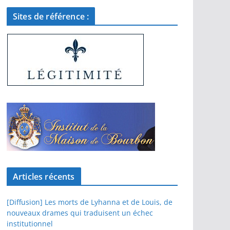
Sites de référence :
Articles récents
[Diffusion] Les morts de Lyhanna et de Louis, de
nouveaux drames qui traduisent un échec
institutionnel