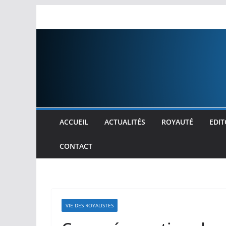
Passer
au
contenu
ACCUEIL
ACTUALITÉS
ROYAUTÉ
EDIT
CONTACT
VIE DES ROYALISTES