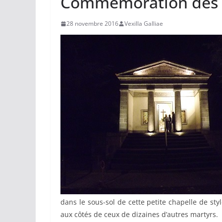
Commémoration des m
28 novembre 2016
Vexilla Galliae
dans le sous-sol de cette petite chapelle de st
aux côtés de ceux de dizaines d’autres martyrs.