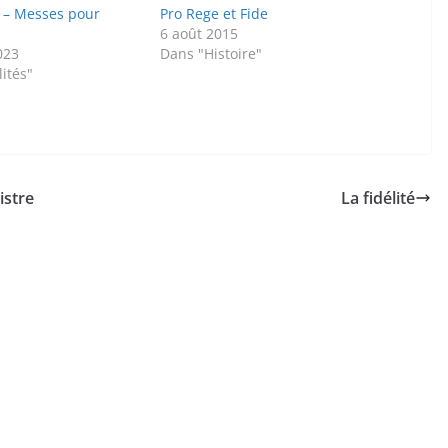
3 – Messes pour
Pro Rege et Fide
6 août 2015
023
Dans "Histoire"
ités"
istre
La fidélité