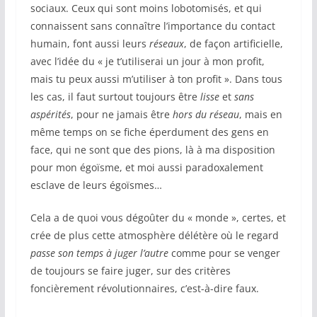
sociaux. Ceux qui sont moins lobotomisés, et qui
connaissent sans connaître l’importance du contact
humain, font aussi leurs
réseaux
, de façon artificielle,
avec l’idée du « je t’utiliserai un jour à mon profit,
mais tu peux aussi m’utiliser à ton profit ». Dans tous
les cas, il faut surtout toujours être
lisse
et
sans
aspérités
, pour ne jamais être
hors du réseau
, mais en
même temps on se fiche éperdument des gens en
face, qui ne sont que des pions, là à ma disposition
pour mon égoïsme, et moi aussi paradoxalement
esclave de leurs égoïsmes…
Cela a de quoi vous dégoûter du « monde », certes, et
crée de plus cette atmosphère délétère où le regard
passe son temps à juger l’autre
comme pour se venger
de toujours se faire juger, sur des critères
foncièrement révolutionnaires, c’est-à-dire faux.