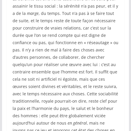
assainir le tissu social : la sérénité n’a pas peur, et il y
a de la
marge
, du temps. Tout n’a pas à se faire tout
de suite, et le temps reste de toute façon nécessaire
pour construire de vraies relations, car c’est sur la
durée que l’on se rend compte qui est digne de
confiance ou pas, qui fonctionne en « réseautage » ou
pas. Il n’y a rien de mal à faire des choses avec
d’autres personnes, de collaborer, de chercher
quelqu’un pour réaliser une œuvre avec lui : c’est au
contraire ensemble que l’homme est fort. Il suffit que
cela ne soit ni artificiel ni égoïste, mais que ces
œuvres soient divines et véritables, et le reste suivra,
avec le temps nécessaire aux choses. Cette sociabilité
traditionnelle, royale pourrait-on dire, reste clef pour
la paix et l’harmonie du pays, le salut et le bonheur
des hommes : elle peut être globalement viciée
aujourd’hui autour de nous
en général
, mais ne
jouons pas ce jeu et ignorons cet état des choses en