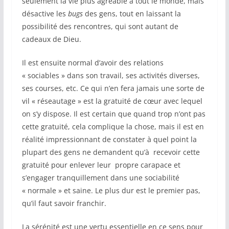
seulement la vie plus agréable à tout le monde, mais
désactive les
bugs
des gens, tout en laissant la
possibilité des rencontres, qui sont autant de
cadeaux de Dieu.
Il est ensuite normal d’avoir des relations
« sociables » dans son travail, ses activités diverses,
ses courses, etc. Ce qui n’en fera jamais une sorte de
vil « réseautage » est la gratuité de cœur avec lequel
on s’y dispose. Il est certain que quand trop n’ont pas
cette gratuité, cela complique la chose, mais il est en
réalité impressionnant de constater à quel point la
plupart des gens ne demandent qu’à recevoir cette
gratuité pour enlever leur propre carapace et
s’engager tranquillement dans une sociabilité
« normale » et saine. Le plus dur est le premier pas,
qu’il faut savoir franchir.
La sérénité est une vertu essentielle en ce sens pour