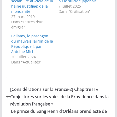
sociabilité au-delà de la
ou le suicide japonais
haine (justifiée) de la
7 juillet 2025
mondanité
Dans "Civilisation"
27 mars 2019
Dans "Lettres d'un
émigré"
Bellamy, le parangon
du mauvais larron de la
République !, par
Antoine Michel
20 juillet 2024
Dans "Actualités"
[Considérations sur la France-2] Chapitre II «
Conjectures sur les voies de la Providence dans la
révolution française »
Le prince du Sang Henri d’Orléans prend acte de