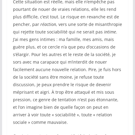
Cette situation est réelle, mais elle n’empêche pas
pourtant de nouer de vraies relations, elle les rend
plus difficile, c’est tout. Le risque en revanche est de
pencher, par
réaction
, vers une sorte de misanthropie
qui rejette toute sociabilité qui ne serait pas
intime
.
J’ai mes gens intimes : ma famille, mes amis, mais
guère plus, et ce cercle n’a que peu d’occasions de
s’élargir. Pour les autres et le reste de la société, je
sors avec ma carapace qui m’interdit de nouer
facilement aucune nouvelle relation. Pire, je fuis hors
de la société sans être moine, je refuse toute
discussion, je peux prendre le risque de devenir
méprisant et aigri. À trop être attaqué et mis sous
pression, ce genre de tentation n’est pas étonnante,
et l’on imagine bien de quelle façon on peut en
arriver à voir toute « sociabilité », toute « relation
sociale » comme mauvaise.