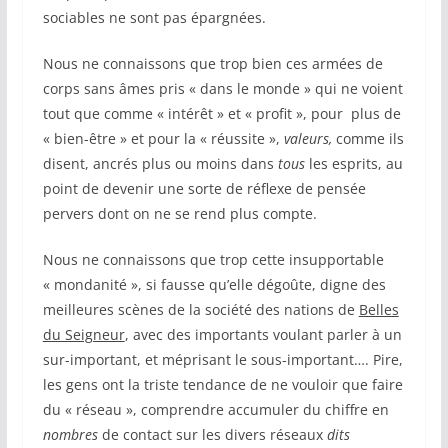
sociables ne sont pas épargnées.
Nous ne connaissons que trop bien ces armées de
corps sans âmes pris « dans le monde » qui ne voient
tout que comme « intérêt » et « profit », pour plus de
« bien-être » et pour la « réussite »,
valeurs,
comme ils
disent, ancrés plus ou moins dans
tous
les esprits, au
point de devenir une sorte de réflexe de pensée
pervers dont on ne se rend plus compte.
Nous ne connaissons que trop cette insupportable
« mondanité », si fausse qu’elle dégoûte, digne des
meilleures scènes de la société des nations de
Belles
du Seigneur
, avec des importants voulant parler à un
sur-important, et méprisant le sous-important…. Pire,
les gens ont la triste tendance de ne vouloir que faire
du « réseau », comprendre accumuler du chiffre en
nombres
de contact sur les divers réseaux
dits