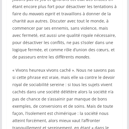
étant encore plus fort pour désactiver les tentations à
faire du
mauvais esprit
et travaillons à donner de la
charité aux autres. Discuter avec tout le monde, à
commencer par ses ennemis, sans violence, mais
avec fermeté, est aussi une qualité royale nécessaire,
pour désactiver les conflits, ne pas s’isoler dans une
logique fermée, et comme rôle d’union des cœurs, et
de passeurs entre les différents
mondes
.
« Vivons heureux vivons caché ». Nous ne savons pas
si cette phrase est vraie, mais elle va contre le devoir
royal de sociabilité sereine : si tous les sujets vivent
cachés dans une société délétère alors la société n’a
pas de chance de s’assainir par manque de bons
exemples, de conversions et de soins. Mais de toute
façon, l’isolement est chimérique : la société nous
atteint forcément, alors mieux vaut l’affronter
tranquillement et sereinement, en étant « dans le